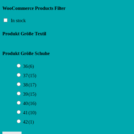
WooCommerce Products Filter
In stock
Produkt Größe Textil
Produkt Größe Schuhe
36
(6)
37
(15)
38
(17)
39
(15)
40
(16)
41
(10)
42
(1)