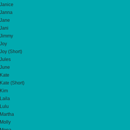
Janice
Janna
Jane
Jani
Jimmy
Joy
Joy (Short)
Jules
June
Kate
Kate (Short)
Kim
Laila
Lulu
Martha
Molly
Mona