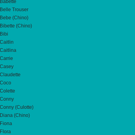
Babette
Belle Trouser
Bebe (Chino)
Bibette (Chino)
Bibi
Caitlin
Caitlina
Carrie
Casey
Claudette
Coco
Colette
Conny
Conny (Culotte)
Diana (Chino)
Fiona
Flora