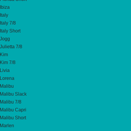
Ibiza
Italy
Italy 7/8
Italy Short
Jogg
Julietta 7/8
Kim
Kim 7/8
Livia
Lorena
Malibu
Malibu Slack
Malibu 7/8
Malibu Capri
Malibu Short
Marlen