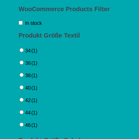
WooCommerce Products Filter
In stock
Produkt Größe Textil
34
(1)
36
(1)
38
(1)
40
(1)
42
(1)
44
(1)
46
(1)