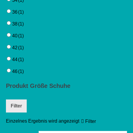
34
(1)
36
(1)
38
(1)
40
(1)
42
(1)
44
(1)
46
(1)
Produkt Größe Schuhe
Filter
Einzelnes Ergebnis wird angezeigt
Filter