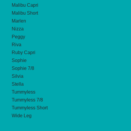
Malibu Capri
Malibu Short
Marlen
Nizza
Peggy
Riva
Ruby Capri
Sophie
Sophie 7/8
Silvia
Stella
Tummyless
Tummyless 7/8
Tummyless Short
Wide Leg