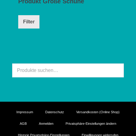
Produkt Größe Schuhe
Filter
Suche
nach:
Impressum
Datenschutz
Versandkosten (Online Shop)
AGB
Anmelden
Privatsphäre-Einstellungen ändern
Historie Privatsphäre-Einstellungen
Einwilligungen widerrufen