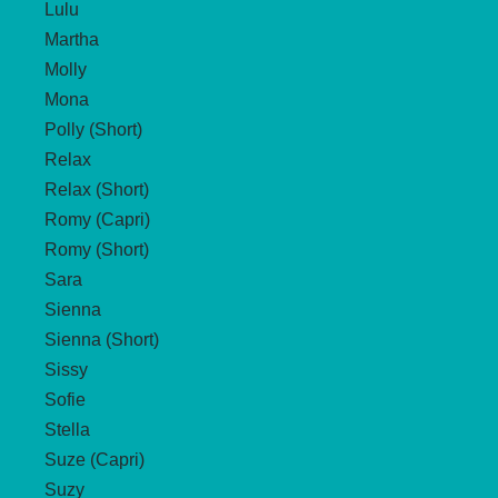
Lulu
Martha
Molly
Mona
Polly (Short)
Relax
Relax (Short)
Romy (Capri)
Romy (Short)
Sara
Sienna
Sienna (Short)
Sissy
Sofie
Stella
Suze (Capri)
Suzy