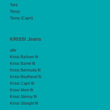
Tara
Tessy
Tessy (Capri)
KRISSI Jeans
alle
Krissi Balloon fit
Krissi Barrel fit
Krissi Bermuda fit
Krissi Boyfriend fit
Krissi Capri fit
Krissi Mom fit
Krissi Skinny fit
Krissi Straight fit