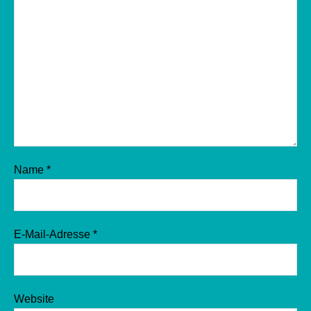
Name
*
E-Mail-Adresse
*
Website