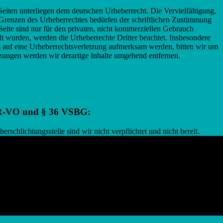
 Seiten unterliegen dem deutschen Urheberrecht. Die Vervielfältigung,
 Grenzen des Urheberrechtes bedürfen der schriftlichen Zustimmung
Seite sind nur für den privaten, nicht kommerziellen Gebrauch
tellt wurden, werden die Urheberrechte Dritter beachtet. Insbesondere
em auf eine Urheberrechtsverletzung aufmerksam werden, bitten wir um
ungen werden wir derartige Inhalte umgehend entfernen.
ODR-VO und § 36 VSBG:
schlichtungsstelle sind wir nicht verpflichtet und nicht bereit.