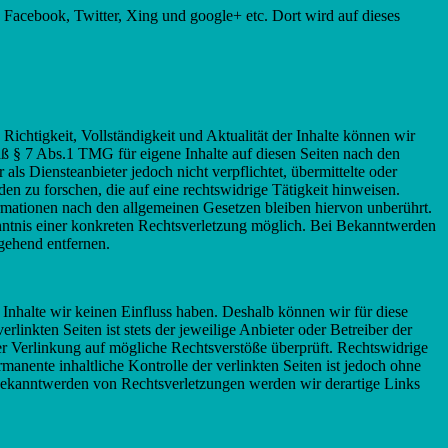
 Facebook, Twitter, Xing und google+ etc. Dort wird auf dieses
e Richtigkeit, Vollständigkeit und Aktualität der Inhalte können wir
 § 7 Abs.1 TMG für eigene Inhalte auf diesen Seiten nach den
ls Diensteanbieter jedoch nicht verpflichtet, übermittelte oder
 zu forschen, die auf eine rechtswidrige Tätigkeit hinweisen.
mationen nach den allgemeinen Gesetzen bleiben hiervon unberührt.
enntnis einer konkreten Rechtsverletzung möglich. Bei Bekanntwerden
gehend entfernen.
 Inhalte wir keinen Einfluss haben. Deshalb können wir für diese
linkten Seiten ist stets der jeweilige Anbieter oder Betreiber der
er Verlinkung auf mögliche Rechtsverstöße überprüft. Rechtswidrige
manente inhaltliche Kontrolle der verlinkten Seiten ist jedoch ohne
Bekanntwerden von Rechtsverletzungen werden wir derartige Links