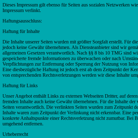
Dieses Impressum gilt ebenso für Seiten aus sozialen Netzwerken wie
Impressum verlinkt.
Haftungsausschluss:
Haftung für Inhalte
Die Inhalte unserer Seiten wurden mit größter Sorgfalt erstellt. Für di
jedoch keine Gewähr übernehmen. Als Diensteanbieter sind wir gemäß
allgemeinen Gesetzen verantwortlich. Nach §§ 8 bis 10 TMG sind wir a
gespeicherte fremde Informationen zu überwachen oder nach Umständen
Verpflichtungen zur Entfernung oder Sperrung der Nutzung von Infor
Eine diesbezügliche Haftung ist jedoch erst ab dem Zeitpunkt der K
von entsprechenden Rechtsverletzungen werden wir diese Inhalte um
Haftung für Links
Unser Angebot enthält Links zu externen Webseiten Dritter, auf deren
fremden Inhalte auch keine Gewähr übernehmen. Für die Inhalte der ver
Seiten verantwortlich. Die verlinkten Seiten wurden zum Zeitpunkt d
Inhalte waren zum Zeitpunkt der Verlinkung nicht erkennbar. Eine per
konkrete Anhaltspunkte einer Rechtsverletzung nicht zumutbar. Bei 
umgehend entfernen.
Urheberrecht