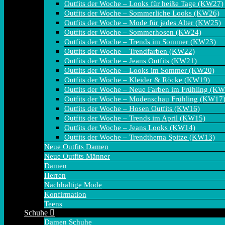
Outfits der Woche – Looks für heiße Tage (KW27)
Outfits der Woche – Sommerliche Looks (KW26)
Outfits der Woche – Mode für jedes Alter (KW25)
Outfits der Woche – Sommerhosen (KW24)
Outfits der Woche – Trends im Sommer (KW23)
Outfits der Woche – Trendfarben (KW22)
Outfits der Woche – Jeans Outfits (KW21)
Outfits der Woche – Looks im Sommer (KW20)
Outfits der Woche – Kleider & Röcke (KW19)
Outfits der Woche – Neue Farben im Frühling (K
Outfits der Woche – Modenschau Frühling (KW17
Outfits der Woche – Hosen Outfits (KW16)
Outfits der Woche – Trends im April (KW15)
Outfits der Woche – Jeans Looks (KW14)
Outfits der Woche – Trendthema Spitze (KW13)
Neue Outfits Damen
Neue Outfits Männer
Damen
Herren
Nachhaltige Mode
Konfirmation
Teens
Schuhe
Damen Schuhe