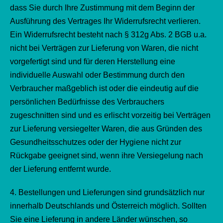
dass Sie durch Ihre Zustimmung mit dem Beginn der
Ausführung des Vertrages Ihr Widerrufsrecht verlieren.
Ein Widerrufsrecht besteht nach § 312g Abs. 2 BGB u.a.
nicht bei Verträgen zur Lieferung von Waren, die nicht
vorgefertigt sind und für deren Herstellung eine
individuelle Auswahl oder Bestimmung durch den
Verbraucher maßgeblich ist oder die eindeutig auf die
persönlichen Bedürfnisse des Verbrauchers
zugeschnitten sind und es erlischt vorzeitig bei Verträgen
zur Lieferung versiegelter Waren, die aus Gründen des
Gesundheitsschutzes oder der Hygiene nicht zur
Rückgabe geeignet sind, wenn ihre Versiegelung nach
der Lieferung entfernt wurde.
4. Bestellungen und Lieferungen sind grundsätzlich nur
innerhalb Deutschlands und Österreich möglich. Sollten
Sie eine Lieferung in andere Länder wünschen, so