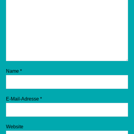
Name
*
E-Mail-Adresse
*
Website