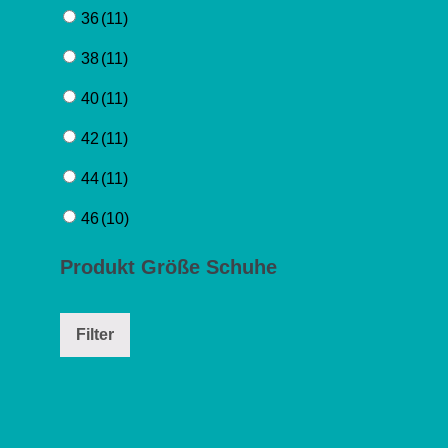
36
(11)
38
(11)
40
(11)
42
(11)
44
(11)
46
(10)
Produkt Größe Schuhe
Filter