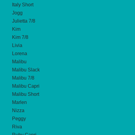
Italy Short
Jogg
Julietta 7/8
Kim
Kim 7/8
Livia
Lorena
Malibu
Malibu Slack
Malibu 7/8
Malibu Capri
Malibu Short
Marlen
Nizza
Peggy
Riva
Ruby Capri