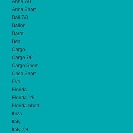
Anna 7/8
Anna Short
Bali 7/8
Ballon
Barrel
Bea
Cargo
Cargo 7/8
Cargo Short
Coco Short
Eve
Florida
Florida 7/8
Florida Short
Ibiza
Italy
Italy 7/8