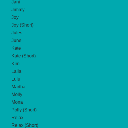
Jani
Jimmy
Joy
Joy (Short)
Jules
June
Kate
Kate (Short)
Kim
Laila
Lulu
Martha
Molly
Mona
Polly (Short)
Relax
Relax (Short)