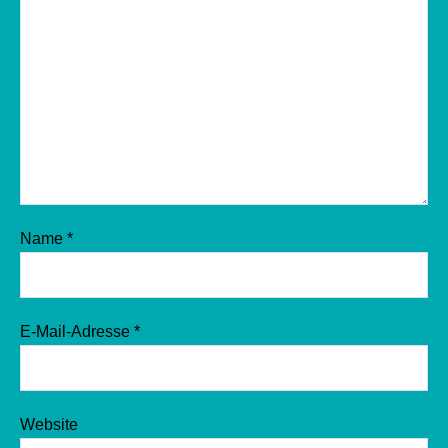
Name
*
E-Mail-Adresse
*
Website