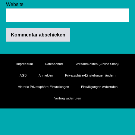
Website
Impressum
Datenschutz
Versandkosten (Online Shop)
AGB
Anmelden
Privatsphäre-Einstellungen ändern
Historie Privatsphäre-Einstellungen
Einwilligungen widerrufen
Vertrag widerrufen
WordPress Cookie Plugin von Real Cookie Banner