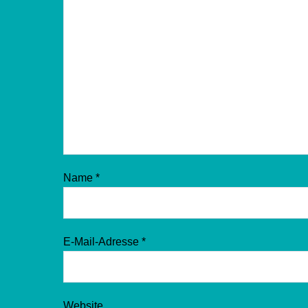
Name
*
E-Mail-Adresse
*
Website