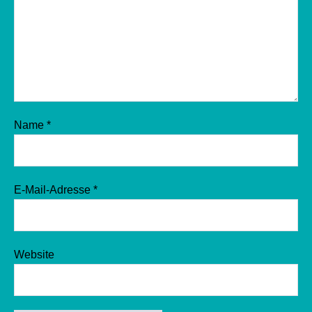
Name
*
E-Mail-Adresse
*
Website