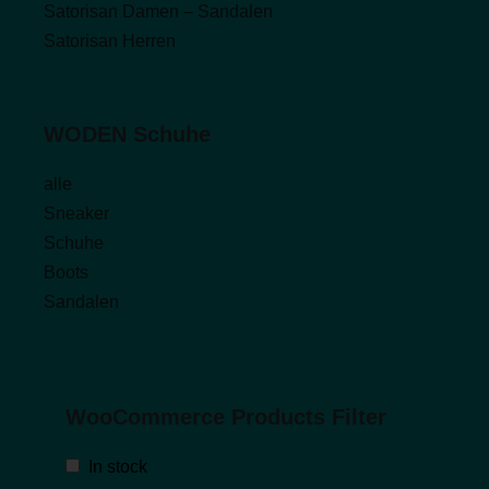
Satorisan Damen – Sandalen
Satorisan Herren
WODEN Schuhe
alle
Sneaker
Schuhe
Boots
Sandalen
WooCommerce Products Filter
In stock