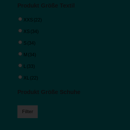
Produkt Größe Textil
XXS
(22)
XS
(34)
S
(34)
M
(34)
L
(33)
XL
(22)
Produkt Größe Schuhe
Filter