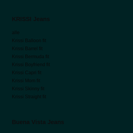
KRISSI Jeans
alle
Krissi Balloon fit
Krissi Barrel fit
Krissi Bermuda fit
Krissi Boyfriend fit
Krissi Capri fit
Krissi Mom fit
Krissi Skinny fit
Krissi Straight fit
Buena Vista Jeans