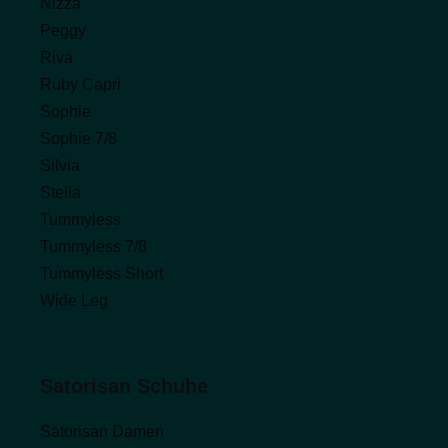
Nizza
Peggy
Riva
Ruby Capri
Sophie
Sophie 7/8
Silvia
Stella
Tummyless
Tummyless 7/8
Tummyless Short
Wide Leg
Satorisan Schuhe
Satorisan Damen