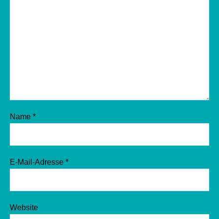
Name
*
E-Mail-Adresse
*
Website