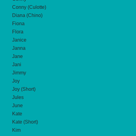
Conny (Culotte)
Diana (Chino)
Fiona
Flora
Janice
Janna
Jane
Jani
Jimmy
Joy
Joy (Short)
Jules
June
Kate
Kate (Short)
Kim