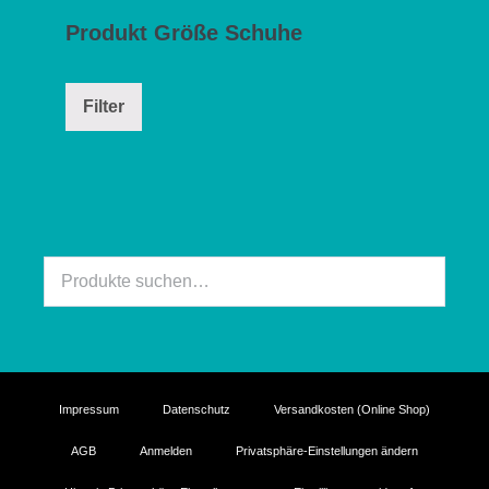
Produkt Größe Schuhe
Filter
Suche
nach:
Impressum
Datenschutz
Versandkosten (Online Shop)
AGB
Anmelden
Privatsphäre-Einstellungen ändern