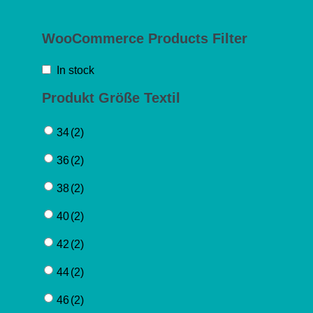
WooCommerce Products Filter
In stock
Produkt Größe Textil
34
(2)
36
(2)
38
(2)
40
(2)
42
(2)
44
(2)
46
(2)