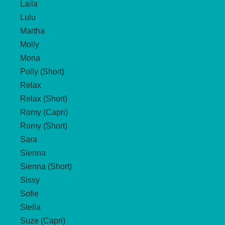
Laila
Lulu
Martha
Molly
Mona
Polly (Short)
Relax
Relax (Short)
Romy (Capri)
Romy (Short)
Sara
Sienna
Sienna (Short)
Sissy
Sofie
Stella
Suze (Capri)