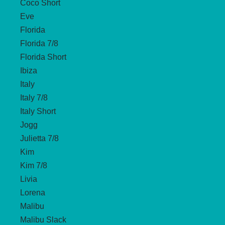
Coco Short
Eve
Florida
Florida 7/8
Florida Short
Ibiza
Italy
Italy 7/8
Italy Short
Jogg
Julietta 7/8
Kim
Kim 7/8
Livia
Lorena
Malibu
Malibu Slack