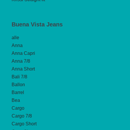
Buena Vista Jeans
alle
Anna
Anna Capri
Anna 7/8
Anna Short
Bali 7/8
Ballon
Barrel
Bea
Cargo
Cargo 7/8
Cargo Short