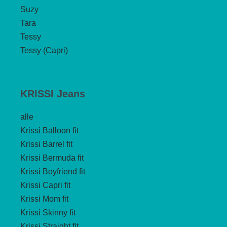
Suzy
Tara
Tessy
Tessy (Capri)
KRISSI Jeans
alle
Krissi Balloon fit
Krissi Barrel fit
Krissi Bermuda fit
Krissi Boyfriend fit
Krissi Capri fit
Krissi Mom fit
Krissi Skinny fit
Krissi Straight fit