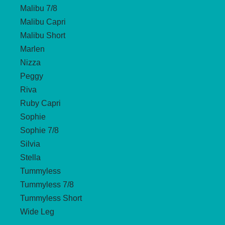
Malibu 7/8
Malibu Capri
Malibu Short
Marlen
Nizza
Peggy
Riva
Ruby Capri
Sophie
Sophie 7/8
Silvia
Stella
Tummyless
Tummyless 7/8
Tummyless Short
Wide Leg