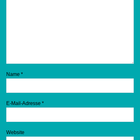
Name
*
E-Mail-Adresse
*
Website