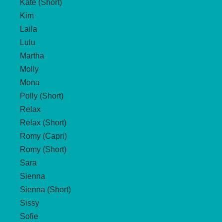
Kate (Short)
Kim
Laila
Lulu
Martha
Molly
Mona
Polly (Short)
Relax
Relax (Short)
Romy (Capri)
Romy (Short)
Sara
Sienna
Sienna (Short)
Sissy
Sofie