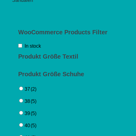
Sandalen
WooCommerce Products Filter
In stock
Produkt Größe Textil
Produkt Größe Schuhe
37
(2)
38
(5)
39
(5)
40
(5)