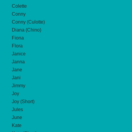
Colette
Conny
Conny (Culotte)
Diana (Chino)
Fiona
Flora
Janice
Janna
Jane
Jani
Jimmy
Joy
Joy (Short)
Jules
June
Kate