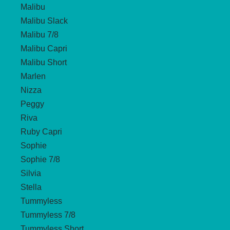
Malibu
Malibu Slack
Malibu 7/8
Malibu Capri
Malibu Short
Marlen
Nizza
Peggy
Riva
Ruby Capri
Sophie
Sophie 7/8
Silvia
Stella
Tummyless
Tummyless 7/8
Tummyless Short