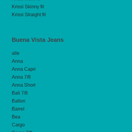
Krissi Skinny fit
Krissi Straight fit
Buena Vista Jeans
alle
Anna
Anna Capri
Anna 7/8
Anna Short
Bali 7/8
Ballon
Barrel
Bea
Cargo