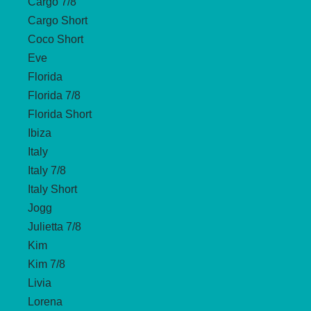
Cargo 7/8
Cargo Short
Coco Short
Eve
Florida
Florida 7/8
Florida Short
Ibiza
Italy
Italy 7/8
Italy Short
Jogg
Julietta 7/8
Kim
Kim 7/8
Livia
Lorena