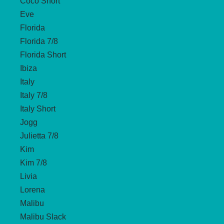
Coco Short
Eve
Florida
Florida 7/8
Florida Short
Ibiza
Italy
Italy 7/8
Italy Short
Jogg
Julietta 7/8
Kim
Kim 7/8
Livia
Lorena
Malibu
Malibu Slack