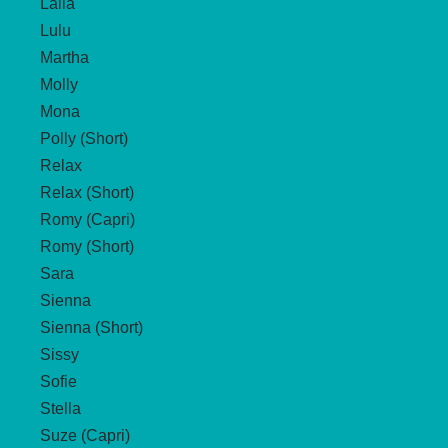
Laila
Lulu
Martha
Molly
Mona
Polly (Short)
Relax
Relax (Short)
Romy (Capri)
Romy (Short)
Sara
Sienna
Sienna (Short)
Sissy
Sofie
Stella
Suze (Capri)