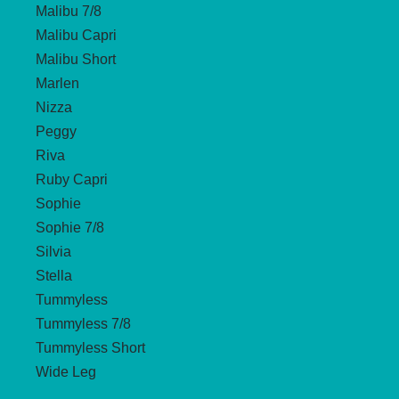
Malibu 7/8
Malibu Capri
Malibu Short
Marlen
Nizza
Peggy
Riva
Ruby Capri
Sophie
Sophie 7/8
Silvia
Stella
Tummyless
Tummyless 7/8
Tummyless Short
Wide Leg