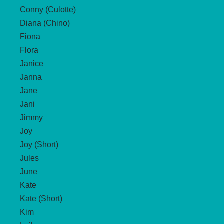
Conny (Culotte)
Diana (Chino)
Fiona
Flora
Janice
Janna
Jane
Jani
Jimmy
Joy
Joy (Short)
Jules
June
Kate
Kate (Short)
Kim