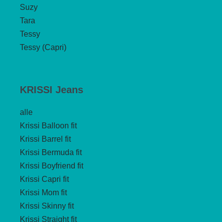
Suzy
Tara
Tessy
Tessy (Capri)
KRISSI Jeans
alle
Krissi Balloon fit
Krissi Barrel fit
Krissi Bermuda fit
Krissi Boyfriend fit
Krissi Capri fit
Krissi Mom fit
Krissi Skinny fit
Krissi Straight fit