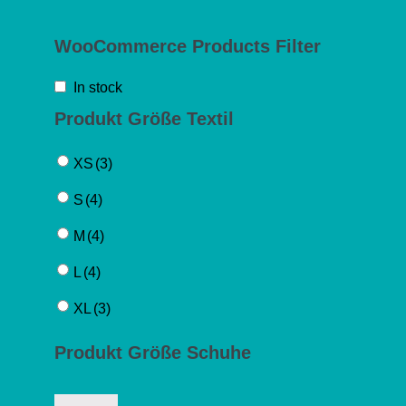
WooCommerce Products Filter
In stock
Produkt Größe Textil
XS
(3)
S
(4)
M
(4)
L
(4)
XL
(3)
Produkt Größe Schuhe