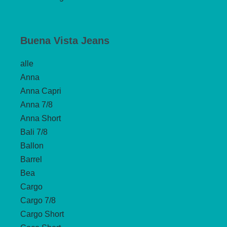
Buena Vista Jeans
alle
Anna
Anna Capri
Anna 7/8
Anna Short
Bali 7/8
Ballon
Barrel
Bea
Cargo
Cargo 7/8
Cargo Short