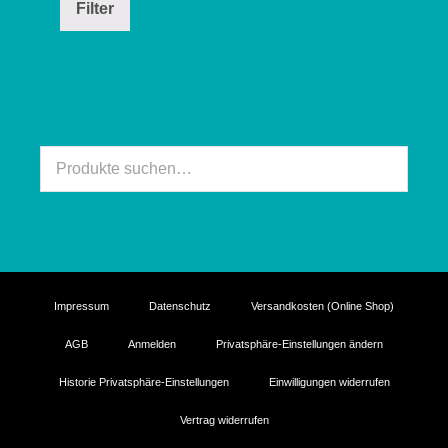
Filter
Suche
nach:
Impressum
Datenschutz
Versandkosten (Online Shop)
AGB
Anmelden
Privatsphäre-Einstellungen ändern
Historie Privatsphäre-Einstellungen
Einwilligungen widerrufen
Vertrag widerrufen