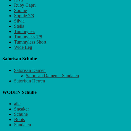
Ruby Capri
Sophie
Sophie 7/8
Silvia
Stella
Tummyless
Tummyless 7/8
Tummyless Short
Wide Leg
Satorisan Schuhe
Satorisan Damen
Satorisan Damen – Sandalen
Satorisan Herren
WODEN Schuhe
alle
Sneaker
Schuhe
Boots
Sandalen