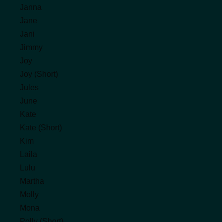
Janna
Jane
Jani
Jimmy
Joy
Joy (Short)
Jules
June
Kate
Kate (Short)
Kim
Laila
Lulu
Martha
Molly
Mona
Polly (Short)