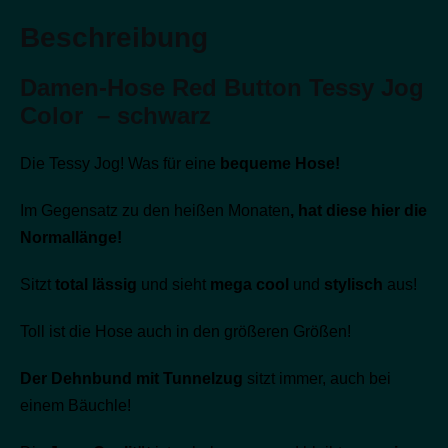
Beschreibung
Damen-Hose Red Button Tessy Jog
Color – schwarz
Die Tessy Jog! Was für eine
bequeme Hose!
Im Gegensatz zu den heißen Monaten
, hat diese hier die
Normallänge!
Sitzt
total lässig
und sieht
mega cool
und
stylisch
aus!
Toll ist die Hose auch in den größeren Größen!
Der Dehnbund mit Tunnelzug
sitzt immer, auch bei
einem Bäuchle!