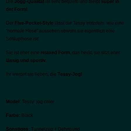
Die
Jogg-Qualität
ist sehr bequem und bleibt
super in
der Form!
Der
Five-Pocket-Style
lässt die Tessy trotzdem wie eine
“normale Hose” aussehen obwohl sie eigentlich eine
Schlupfhose ist!
Sie ist eher eine
relaxed Form
, das heißt, sie sitzt eher
lässig und sportiv.
Ihr werdet sie lieben, die
Tessy-Jog!
Model:
Tessy jog color
Farbe:
Black
Sonstiges:
Tunnelzug + Dehnbund