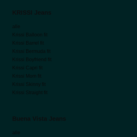
KRISSI Jeans
alle
Krissi Balloon fit
Krissi Barrel fit
Krissi Bermuda fit
Krissi Boyfriend fit
Krissi Capri fit
Krissi Mom fit
Krissi Skinny fit
Krissi Straight fit
Buena Vista Jeans
alle