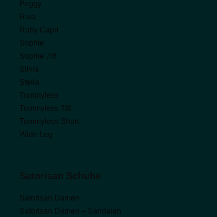
Peggy
Riva
Ruby Capri
Sophie
Sophie 7/8
Silvia
Stella
Tummyless
Tummyless 7/8
Tummyless Short
Wide Leg
Satorisan Schuhe
Satorisan Damen
Satorisan Damen – Sandalen