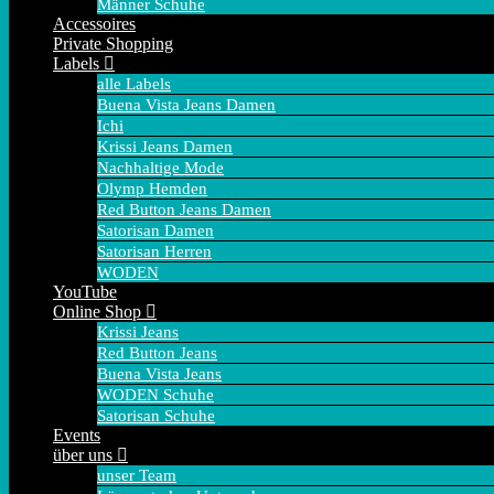
Männer Schuhe
Accessoires
Private Shopping
Labels
alle Labels
Buena Vista Jeans Damen
Ichi
Krissi Jeans Damen
Nachhaltige Mode
Olymp Hemden
Red Button Jeans Damen
Satorisan Damen
Satorisan Herren
WODEN
YouTube
Online Shop
Krissi Jeans
Red Button Jeans
Buena Vista Jeans
WODEN Schuhe
Satorisan Schuhe
Events
über uns
unser Team