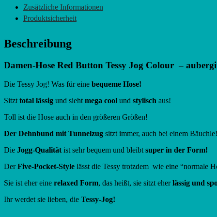
Zusätzliche Informationen
-
aubergine
Produktsicherheit
Menge
Beschreibung
Damen-Hose Red Button Tessy Jog Colour – aubergi
Die Tessy Jog! Was für eine
bequeme Hose!
Sitzt
total lässig
und sieht
mega cool
und
stylisch
aus!
Toll ist die Hose auch in den größeren Größen!
Der Dehnbund mit Tunnelzug
sitzt immer, auch bei einem Bäuchle
Die
Jogg-Qualität
ist sehr bequem und bleibt
super in der Form!
Der
Five-Pocket-Style
lässt die Tessy trotzdem wie eine “normale Ho
Sie ist eher eine
relaxed Form
, das heißt, sie sitzt eher
lässig und spo
Ihr werdet sie lieben, die
Tessy-Jog!