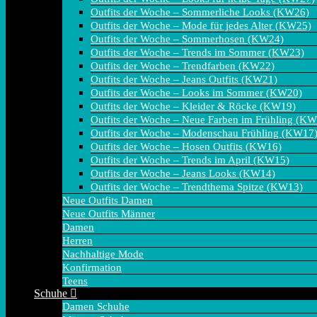
Outfits der Woche – Sommerliche Looks (KW26)
Outfits der Woche – Mode für jedes Alter (KW25)
Outfits der Woche – Sommerhosen (KW24)
Outfits der Woche – Trends im Sommer (KW23)
Outfits der Woche – Trendfarben (KW22)
Outfits der Woche – Jeans Outfits (KW21)
Outfits der Woche – Looks im Sommer (KW20)
Outfits der Woche – Kleider & Röcke (KW19)
Outfits der Woche – Neue Farben im Frühling (K
Outfits der Woche – Modenschau Frühling (KW17
Outfits der Woche – Hosen Outfits (KW16)
Outfits der Woche – Trends im April (KW15)
Outfits der Woche – Jeans Looks (KW14)
Outfits der Woche – Trendthema Spitze (KW13)
Neue Outfits Damen
Neue Outfits Männer
Damen
Herren
Nachhaltige Mode
Konfirmation
Teens
Schuhe
Damen Schuhe