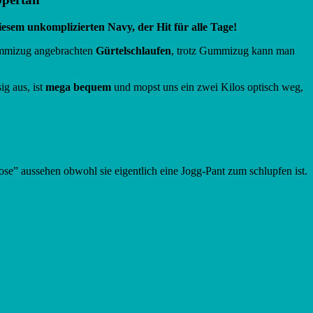
esem unkomplizierten Navy, der Hit für alle Tage!
mizug angebrachten
Gürtelschlaufen
, trotz Gummizug kann man
ig aus, ist
mega bequem
und mopst uns ein zwei Kilos optisch weg,
!
se” aussehen obwohl sie eigentlich eine Jogg-Pant zum schlupfen ist.