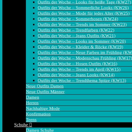
Outfits der Woche – Looks für heiße Tage (KW27)
Outfits der Woche – Sommerliche Looks (KW26)
Outfits der Woche – Mode für jedes Alter (KW25)
Outfits der Woche – Sommerhosen (KW24)
Outfits der Woche – Trends im Sommer (KW23)
Outfits der Woche – Trendfarben (KW22)
Outfits der Woche – Jeans Outfits (KW21)
Outfits der Woche – Looks im Sommer (KW20)
Outfits der Woche – Kleider & Röcke (KW19)
Outfits der Woche – Neue Farben im Frühling (K
Outfits der Woche – Modenschau Frühling (KW17
Outfits der Woche – Hosen Outfits (KW16)
Outfits der Woche – Trends im April (KW15)
Outfits der Woche – Jeans Looks (KW14)
Outfits der Woche – Trendthema Spitze (KW13)
Neue Outfits Damen
Neue Outfits Männer
Damen
Herren
Nachhaltige Mode
Konfirmation
Teens
Schuhe
Damen Schuhe