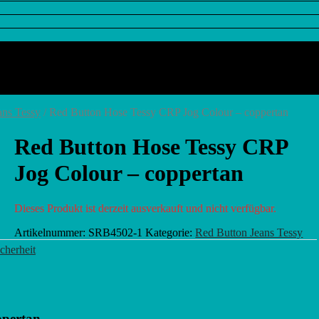
ans Tessy
/ Red Button Hose Tessy CRP Jog Colour – coppertan
Red Button Hose Tessy CRP
Jog Colour – coppertan
Dieses Produkt ist derzeit ausverkauft und nicht verfügbar.
Artikelnummer:
SRB4502-1
Kategorie:
Red Button Jeans Tessy
cherheit
ppertan