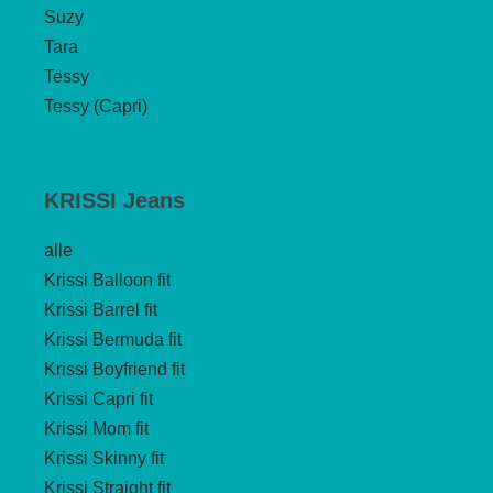
Suzy
Tara
Tessy
Tessy (Capri)
KRISSI Jeans
alle
Krissi Balloon fit
Krissi Barrel fit
Krissi Bermuda fit
Krissi Boyfriend fit
Krissi Capri fit
Krissi Mom fit
Krissi Skinny fit
Krissi Straight fit