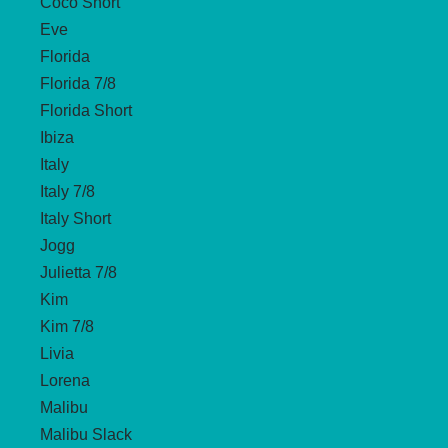
Coco Short
Eve
Florida
Florida 7/8
Florida Short
Ibiza
Italy
Italy 7/8
Italy Short
Jogg
Julietta 7/8
Kim
Kim 7/8
Livia
Lorena
Malibu
Malibu Slack