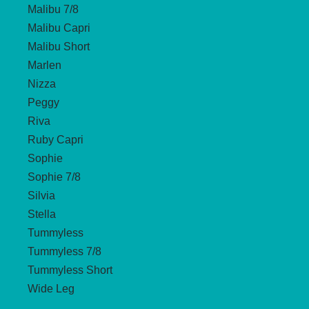
Malibu 7/8
Malibu Capri
Malibu Short
Marlen
Nizza
Peggy
Riva
Ruby Capri
Sophie
Sophie 7/8
Silvia
Stella
Tummyless
Tummyless 7/8
Tummyless Short
Wide Leg