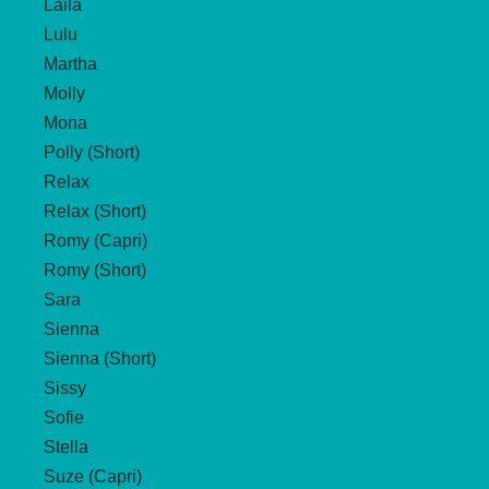
Laila
Lulu
Martha
Molly
Mona
Polly (Short)
Relax
Relax (Short)
Romy (Capri)
Romy (Short)
Sara
Sienna
Sienna (Short)
Sissy
Sofie
Stella
Suze (Capri)