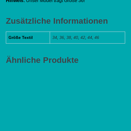
Hinweis:
Unser Model trägt Größe 36!
Zusätzliche Informationen
Größe Textil
34
,
36
,
38
,
40
,
42
,
44
,
46
Ähnliche Produkte