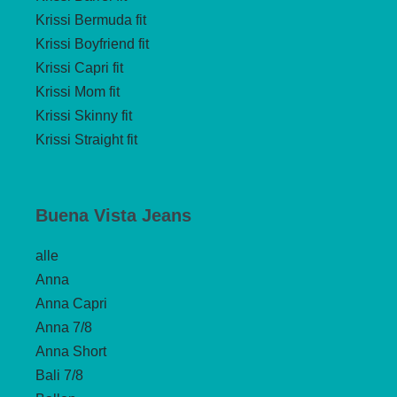
Krissi Bermuda fit
Krissi Boyfriend fit
Krissi Capri fit
Krissi Mom fit
Krissi Skinny fit
Krissi Straight fit
Buena Vista Jeans
alle
Anna
Anna Capri
Anna 7/8
Anna Short
Bali 7/8