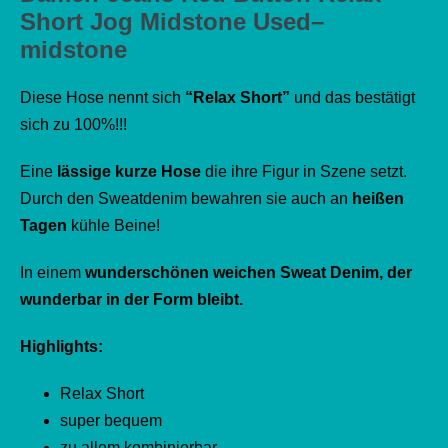
Short Jog Midstone Used–
midstone
Diese Hose nennt sich
“Relax Short”
und das bestätigt
sich zu 100%!!!
Eine
lässige kurze Hose
die ihre Figur in Szene setzt.
Durch den Sweatdenim bewahren sie auch an
heißen
Tagen
kühle Beine!
In einem
wunderschönen weichen Sweat Denim, der
wunderbar in der Form bleibt.
Highlights:
Relax Short
super bequem
zu allem kombinierbar