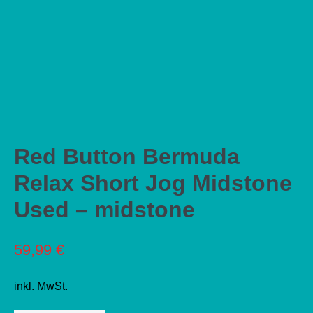
Red Button Bermuda
Relax Short Jog Midstone
Used – midstone
59,99
€
inkl. MwSt.