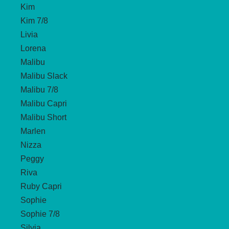
Kim
Kim 7/8
Livia
Lorena
Malibu
Malibu Slack
Malibu 7/8
Malibu Capri
Malibu Short
Marlen
Nizza
Peggy
Riva
Ruby Capri
Sophie
Sophie 7/8
Silvia