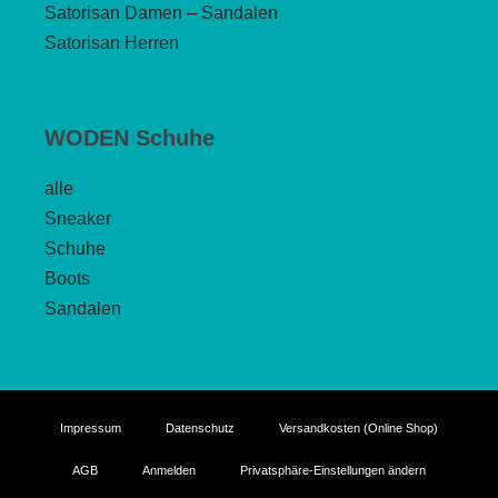
Satorisan Damen – Sandalen
Satorisan Herren
WODEN Schuhe
alle
Sneaker
Schuhe
Boots
Sandalen
Impressum
Datenschutz
Versandkosten (Online Shop)
AGB
Anmelden
Privatsphäre-Einstellungen ändern