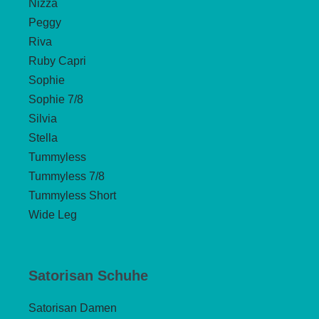
Nizza
Peggy
Riva
Ruby Capri
Sophie
Sophie 7/8
Silvia
Stella
Tummyless
Tummyless 7/8
Tummyless Short
Wide Leg
Satorisan Schuhe
Satorisan Damen