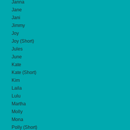
Janna
Jane
Jani
Jimmy
Joy
Joy (Short)
Jules
June
Kate
Kate (Short)
Kim
Laila
Lulu
Martha
Molly
Mona
Polly (Short)