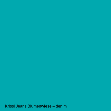
auf
der
Produktseite
gewählt
werden
Krissi Jeans Blumenwiese – denim