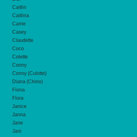
gewählt
Caitlin
werden
Caitlina
Carrie
Casey
Claudette
Coco
Colette
Conny
Conny (Culotte)
Diana (Chino)
Fiona
Flora
Janice
Janna
Jane
Jani