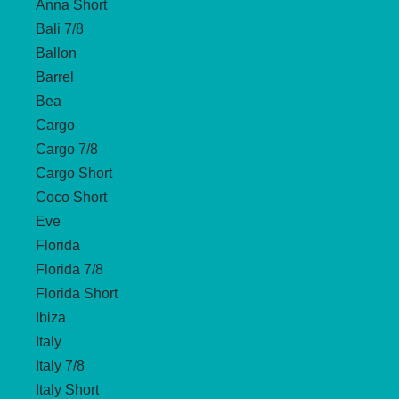
Anna Short
Bali 7/8
Ballon
Barrel
Bea
Cargo
Cargo 7/8
Cargo Short
Coco Short
Eve
Florida
Florida 7/8
Florida Short
Ibiza
Italy
Italy 7/8
Italy Short