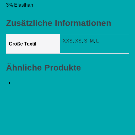
3% Elasthan
Zusätzliche Informationen
XXS
,
XS
,
S
,
M
,
L
Größe Textil
Ähnliche Produkte