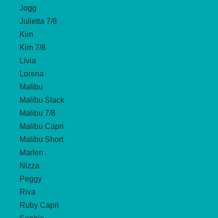
Jogg
Julietta 7/8
Kim
Kim 7/8
Livia
Lorena
Malibu
Malibu Slack
Malibu 7/8
Malibu Capri
Malibu Short
Marlen
Nizza
Peggy
Riva
Ruby Capri