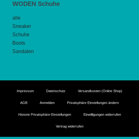
WODEN Schuhe
alle
Sneaker
Schuhe
Boots
Sandalen
Impressum
Datenschutz
Versandkosten (Online Shop)
AGB
Anmelden
Privatsphäre-Einstellungen ändern
Historie Privatsphäre-Einstellungen
Einwilligungen widerrufen
Vertrag widerrufen