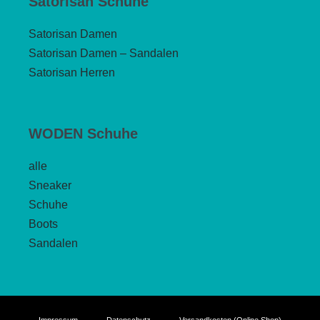
Satorisan Schuhe
Satorisan Damen
Satorisan Damen – Sandalen
Satorisan Herren
WODEN Schuhe
alle
Sneaker
Schuhe
Boots
Sandalen
Impressum
Datenschutz
Versandkosten (Online Shop)