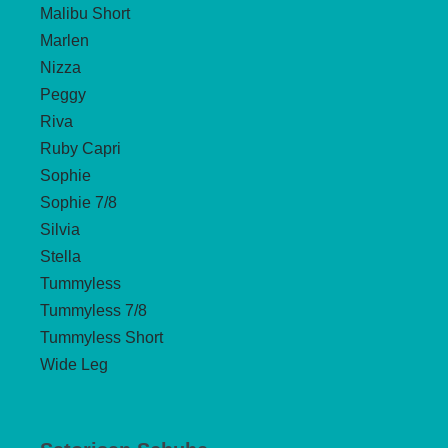
Malibu Short
Marlen
Nizza
Peggy
Riva
Ruby Capri
Sophie
Sophie 7/8
Silvia
Stella
Tummyless
Tummyless 7/8
Tummyless Short
Wide Leg