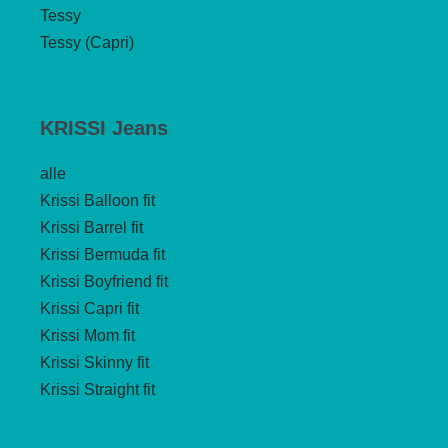
Tessy
Tessy (Capri)
KRISSI Jeans
alle
Krissi Balloon fit
Krissi Barrel fit
Krissi Bermuda fit
Krissi Boyfriend fit
Krissi Capri fit
Krissi Mom fit
Krissi Skinny fit
Krissi Straight fit