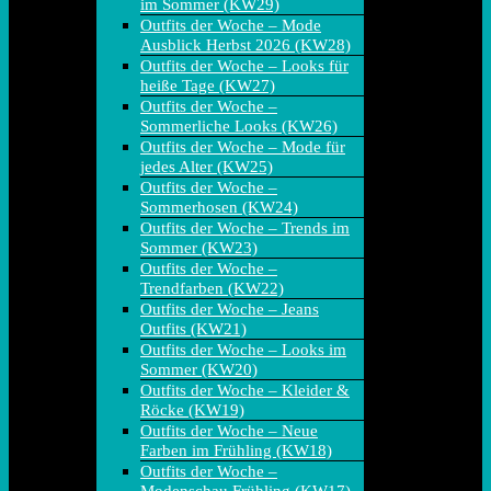
im Sommer (KW29)
Outfits der Woche – Mode
Ausblick Herbst 2026 (KW28)
Outfits der Woche – Looks für
heiße Tage (KW27)
Outfits der Woche –
Sommerliche Looks (KW26)
Outfits der Woche – Mode für
jedes Alter (KW25)
Outfits der Woche –
Sommerhosen (KW24)
Outfits der Woche – Trends im
Sommer (KW23)
Outfits der Woche –
Trendfarben (KW22)
Outfits der Woche – Jeans
Outfits (KW21)
Outfits der Woche – Looks im
Sommer (KW20)
Outfits der Woche – Kleider &
Röcke (KW19)
Outfits der Woche – Neue
Farben im Frühling (KW18)
Outfits der Woche –