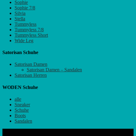
Sophie
Sophie 7/8
Silvia
Stella
Tummyless
Tummyless 7/8
Tummyless Short
Wide Leg
Satorisan Schuhe
Satorisan Damen
Satorisan Damen – Sandalen
Satorisan Herren
WODEN Schuhe
alle
Sneaker
Schuhe
Boots
Sandalen