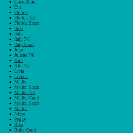
Coco Short
Eve
Florida
Florida 7/8
Florida Short
Ibiza
Italy
Italy 7/8
Italy Short
Jogg
Julietta 7/8
Kim
Kim 7/8
Livia
Lorena
Malibu
Malibu Slack
Malibu 7/8
Malibu Capri
Malibu Short
Marlen
Nizza
Peggy
Riva
Ruby Capri