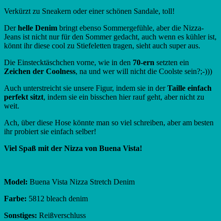
Verkürzt zu Sneakern oder einer schönen Sandale, toll!
Der
helle Denim
bringt ebenso Sommergefühle, aber die Nizza-
Jeans ist nicht nur für den Sommer gedacht, auch wenn es kühler ist,
könnt ihr diese cool zu Stiefeletten tragen, sieht auch super aus.
Die Einstecktäschchen vorne, wie in den
70-ern
setzten ein
Zeichen der Coolness
, na und wer will nicht die Coolste sein?;-)))
Auch unterstreicht sie unsere Figur, indem sie in der
Taille einfach
perfekt sitzt
, indem sie ein bisschen hier rauf geht, aber nicht zu
weit.
Ach, über diese Hose könnte man so viel schreiben, aber am besten
ihr probiert sie einfach selber!
Viel Spaß mit der Nizza von Buena Vista!
Model:
Buena Vista Nizza Stretch Denim
Farbe:
5812 bleach denim
Sonstiges:
Reißverschluss