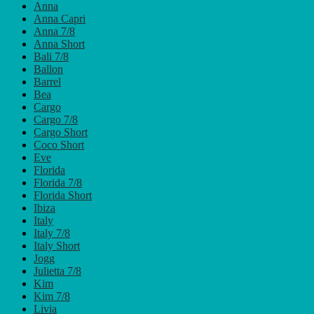
Anna
Anna Capri
Anna 7/8
Anna Short
Bali 7/8
Ballon
Barrel
Bea
Cargo
Cargo 7/8
Cargo Short
Coco Short
Eve
Florida
Florida 7/8
Florida Short
Ibiza
Italy
Italy 7/8
Italy Short
Jogg
Julietta 7/8
Kim
Kim 7/8
Livia