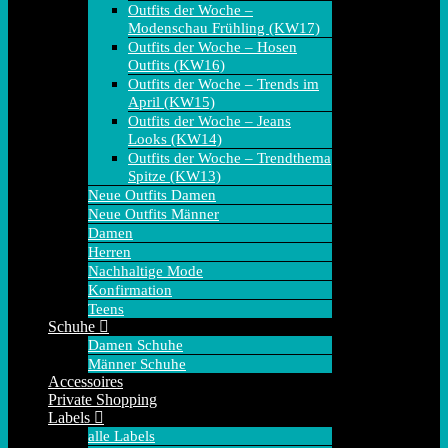
Outfits der Woche –
Modenschau Frühling (KW17)
Outfits der Woche – Hosen
Outfits (KW16)
Outfits der Woche – Trends im
April (KW15)
Outfits der Woche – Jeans
Looks (KW14)
Outfits der Woche – Trendthema
Spitze (KW13)
Neue Outfits Damen
Neue Outfits Männer
Damen
Herren
Nachhaltige Mode
Konfirmation
Teens
Schuhe
Damen Schuhe
Männer Schuhe
Accessoires
Private Shopping
Labels
alle Labels