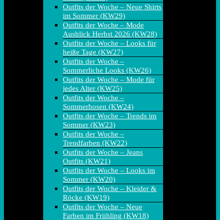
Outfits der Woche – Neue Shirts
im Sommer (KW29)
Outfits der Woche – Mode
Ausblick Herbst 2026 (KW28)
Outfits der Woche – Looks für
heiße Tage (KW27)
Outfits der Woche –
Sommerliche Looks (KW26)
Outfits der Woche – Mode für
jedes Alter (KW25)
Outfits der Woche –
Sommerhosen (KW24)
Outfits der Woche – Trends im
Sommer (KW23)
Outfits der Woche –
Trendfarben (KW22)
Outfits der Woche – Jeans
Outfits (KW21)
Outfits der Woche – Looks im
Sommer (KW20)
Outfits der Woche – Kleider &
Röcke (KW19)
Outfits der Woche – Neue
Farben im Frühling (KW18)