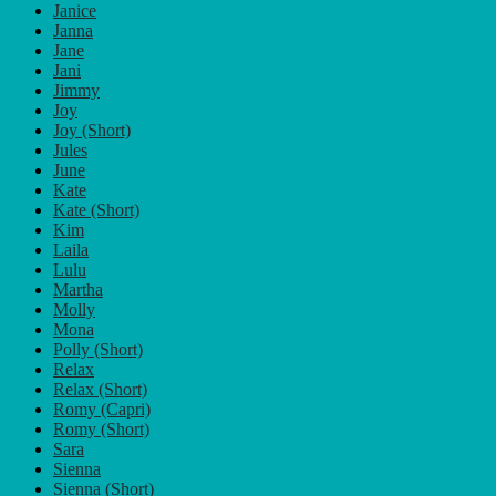
Janice
Janna
Jane
Jani
Jimmy
Joy
Joy (Short)
Jules
June
Kate
Kate (Short)
Kim
Laila
Lulu
Martha
Molly
Mona
Polly (Short)
Relax
Relax (Short)
Romy (Capri)
Romy (Short)
Sara
Sienna
Sienna (Short)