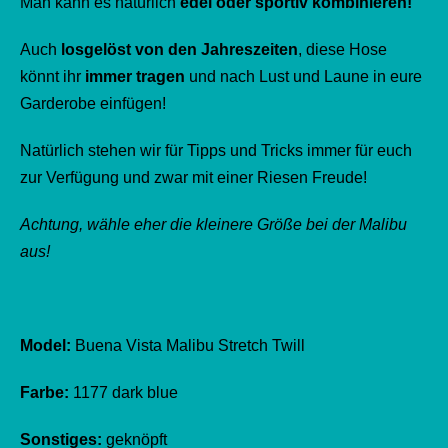
Man kann es natürlich
edel oder sportiv kombinieren!
Auch
losgelöst von den Jahreszeiten
, diese Hose
könnt ihr
immer tragen
und nach Lust und Laune in eure
Garderobe einfügen!
Natürlich stehen wir für Tipps und Tricks immer für euch
zur Verfügung und zwar mit einer Riesen Freude!
Achtung, wähle eher die kleinere Größe bei der Malibu
aus!
Model:
Buena Vista Malibu Stretch Twill
Farbe:
1177 dark blue
Sonstiges:
geknöpft