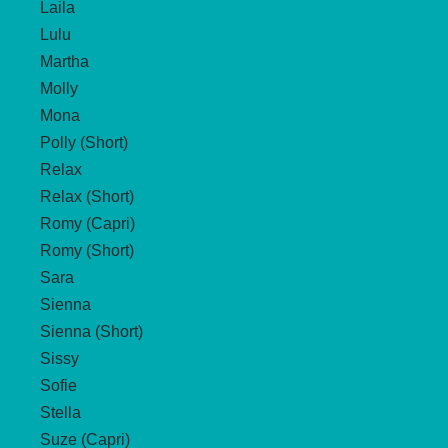
Laila
Lulu
Martha
Molly
Mona
Polly (Short)
Relax
Relax (Short)
Romy (Capri)
Romy (Short)
Sara
Sienna
Sienna (Short)
Sissy
Sofie
Stella
Suze (Capri)