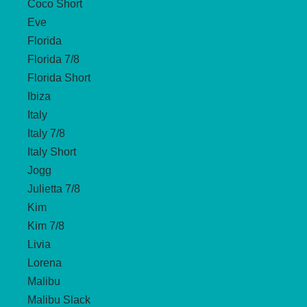
Coco Short
Eve
Florida
Florida 7/8
Florida Short
Ibiza
Italy
Italy 7/8
Italy Short
Jogg
Julietta 7/8
Kim
Kim 7/8
Livia
Lorena
Malibu
Malibu Slack