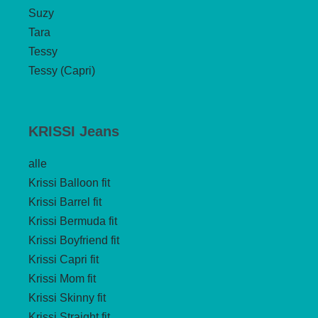
Suzy
Tara
Tessy
Tessy (Capri)
KRISSI Jeans
alle
Krissi Balloon fit
Krissi Barrel fit
Krissi Bermuda fit
Krissi Boyfriend fit
Krissi Capri fit
Krissi Mom fit
Krissi Skinny fit
Krissi Straight fit