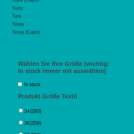
Suzy
Tara
Tessy
Tessy (Capri)
Wählen Sie Ihre Größe (wichtig:
In stock immer mit auswählen)
In stock
Produkt Größe Textil
34
(283)
36
(358)