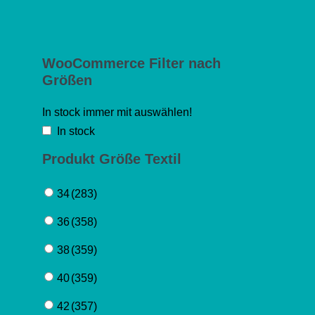
WooCommerce Filter nach
Größen
In stock immer mit auswählen!
In stock
Produkt Größe Textil
34
(283)
36
(358)
38
(359)
40
(359)
42
(357)