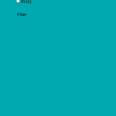
45
(1)
Filter