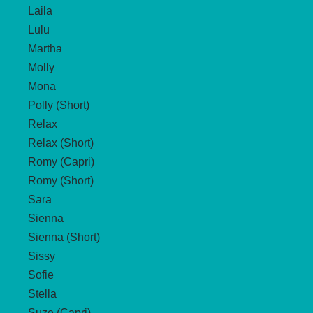
Laila
Lulu
Martha
Molly
Mona
Polly (Short)
Relax
Relax (Short)
Romy (Capri)
Romy (Short)
Sara
Sienna
Sienna (Short)
Sissy
Sofie
Stella
Suze (Capri)