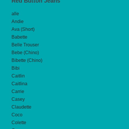
Red Button Jeans
alle
Andie
Ava (Short)
Babette
Belle Trouser
Bebe (Chino)
Bibette (Chino)
Bibi
Caitlin
Caitlina
Carrie
Casey
Claudette
Coco
Colette