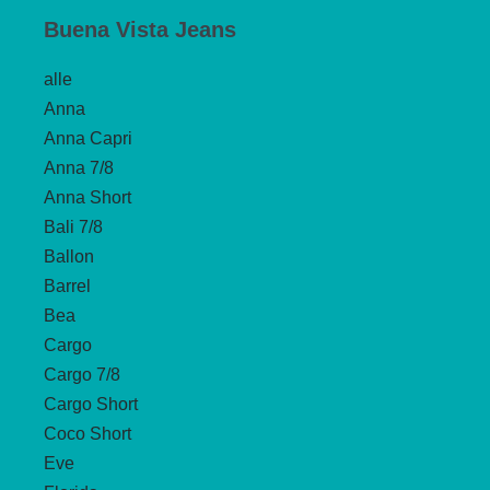
Buena Vista Jeans
alle
Anna
Anna Capri
Anna 7/8
Anna Short
Bali 7/8
Ballon
Barrel
Bea
Cargo
Cargo 7/8
Cargo Short
Coco Short
Eve