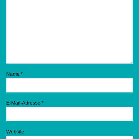
Name
*
E-Mail-Adresse
*
Website