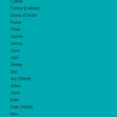
Conny
Conny (Culotte)
Diana (Chino)
Fiona
Flora
Janice
Janna
Jane
Jani
Jimmy
Joy
Joy (Short)
Jules
June
Kate
Kate (Short)
Kim