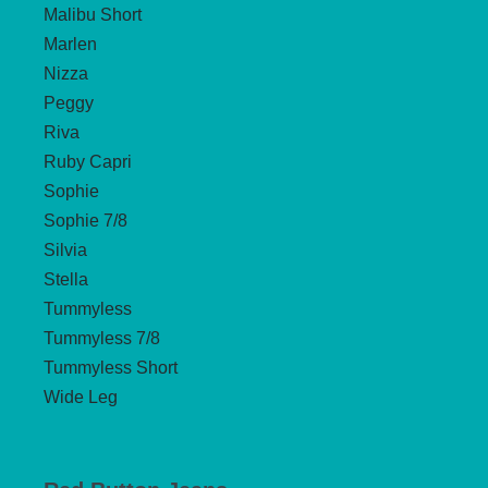
Malibu Short
Marlen
Nizza
Peggy
Riva
Ruby Capri
Sophie
Sophie 7/8
Silvia
Stella
Tummyless
Tummyless 7/8
Tummyless Short
Wide Leg