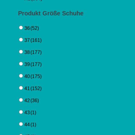
Produkt Größe Schuhe
36
(52)
37
(161)
38
(177)
39
(177)
40
(175)
41
(152)
42
(36)
43
(1)
44
(1)