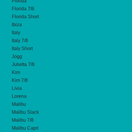
Florida
Florida 7/8
Florida Short
Ibiza
Italy
Italy 7/8
Italy Short
Jogg
Julietta 7/8
Kim
Kim 7/8
Livia
Lorena
Malibu
Malibu Slack
Malibu 7/8
Malibu Capri