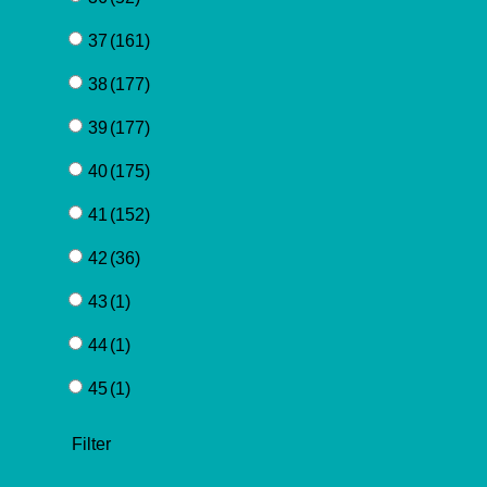
37
(161)
38
(177)
39
(177)
40
(175)
41
(152)
42
(36)
43
(1)
44
(1)
45
(1)
Filter