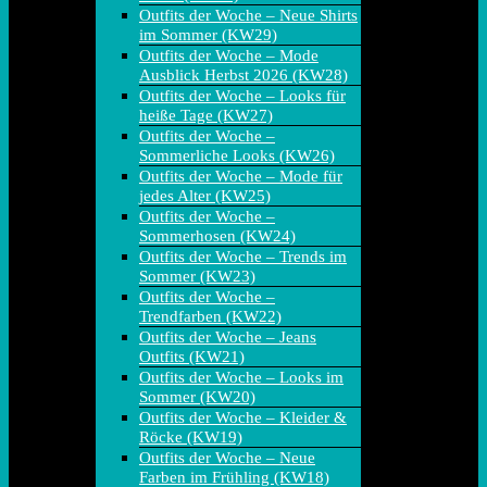
Outfits der Woche – Neue Shirts
im Sommer (KW29)
Outfits der Woche – Mode
Ausblick Herbst 2026 (KW28)
Outfits der Woche – Looks für
heiße Tage (KW27)
Outfits der Woche –
Sommerliche Looks (KW26)
Outfits der Woche – Mode für
jedes Alter (KW25)
Outfits der Woche –
Sommerhosen (KW24)
Outfits der Woche – Trends im
Sommer (KW23)
Outfits der Woche –
Trendfarben (KW22)
Outfits der Woche – Jeans
Outfits (KW21)
Outfits der Woche – Looks im
Sommer (KW20)
Outfits der Woche – Kleider &
Röcke (KW19)
Outfits der Woche – Neue
Farben im Frühling (KW18)