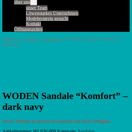
über uns
Menü-
Schalter
unser Team
Löwenstarkes Unternehmen
Modeberaterin gesucht
Kontakt
Öffnungszeiten
Startseite
/
WODEN
/
Sandalen
/ WODEN Sandale “Komfort” –
dark navy
WODEN Sandale “Komfort” –
dark navy
Dieses Produkt ist derzeit ausverkauft und nicht verfügbar.
Artikelnummer:
WL926-009
Kategorie:
Sandalen