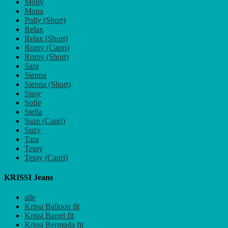
Molly
Mona
Polly (Short)
Relax
Relax (Short)
Romy (Capri)
Romy (Short)
Sara
Sienna
Sienna (Short)
Sissy
Sofie
Stella
Suze (Capri)
Suzy
Tara
Tessy
Tessy (Capri)
KRISSI Jeans
alle
Krissi Balloon fit
Krissi Barrel fit
Krissi Bermuda fit