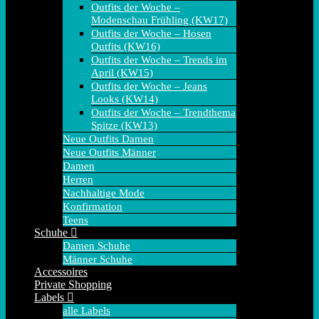
Outfits der Woche –
Modenschau Frühling (KW17)
Outfits der Woche – Hosen
Outfits (KW16)
Outfits der Woche – Trends im
April (KW15)
Outfits der Woche – Jeans
Looks (KW14)
Outfits der Woche – Trendthema
Spitze (KW13)
Neue Outfits Damen
Neue Outfits Männer
Damen
Herren
Nachhaltige Mode
Konfirmation
Teens
Schuhe
Damen Schuhe
Männer Schuhe
Accessoires
Private Shopping
Labels
alle Labels