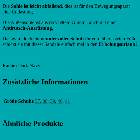
Die
Sohle ist leicht abfallend
, dies ist für den Bewegungsaparat
eine Entlastung.
Die Außensohle ist aus recyceltem Gummi, auch mit einer
Antirutsch-Ausrüstung.
Das wäre doch ein
wundervoller Schuh
für eure überlasteten Füße,
schickt sie mit dieser Sandale einfach mal in den
Erholungsurlaub!
Farbe:
Dark Navy
Zusätzliche Informationen
Größe Schuhe
37
,
38
,
39
,
40
,
41
Ähnliche Produkte