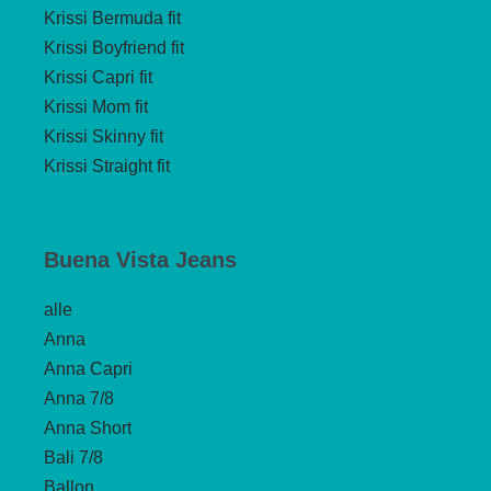
Krissi Bermuda fit
Krissi Boyfriend fit
Krissi Capri fit
Krissi Mom fit
Krissi Skinny fit
Krissi Straight fit
Buena Vista Jeans
alle
Anna
Anna Capri
Anna 7/8
Anna Short
Bali 7/8
Ballon