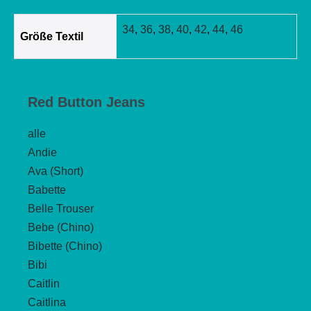
34
,
36
,
38
,
40
,
42
,
44
,
46
Größe Textil
Red Button Jeans
alle
Andie
Ava (Short)
Babette
Belle Trouser
Bebe (Chino)
Bibette (Chino)
Bibi
Caitlin
Caitlina