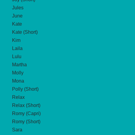
Jules
June
Kate
Kate (Short)
Kim
Laila
Lulu
Martha
Molly
Mona
Polly (Short)
Relax
Relax (Short)
Romy (Capri)
Romy (Short)
Sara