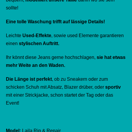
sollte!
Eine tolle Waschung trifft auf lässige Details!
Leichte
Used-Effekte
, sowie used Elemente garantieren
einen
stylischen Auftritt.
Ihr könnt diese Jeans gerne hochschlagen,
sie hat etwas
mehr Weite an den Waden.
Die Länge ist perfekt
, ob zu Sneakern oder zum
schicken Schuh mit Absatz, Blazer drüber, oder
sportiv
mit einer Strickjacke, schon startet der Tag oder das
Event!
Model:
Laila Rip & Repair