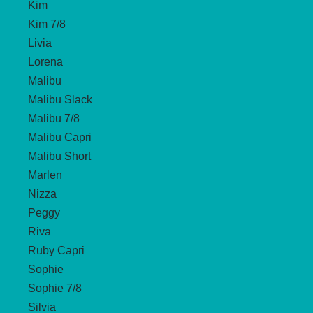
Kim
Kim 7/8
Livia
Lorena
Malibu
Malibu Slack
Malibu 7/8
Malibu Capri
Malibu Short
Marlen
Nizza
Peggy
Riva
Ruby Capri
Sophie
Sophie 7/8
Silvia