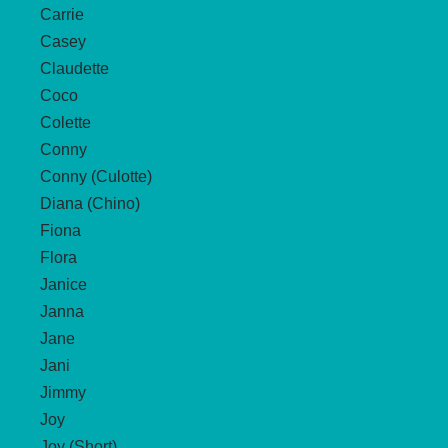
Carrie
Casey
Claudette
Coco
Colette
Conny
Conny (Culotte)
Diana (Chino)
Fiona
Flora
Janice
Janna
Jane
Jani
Jimmy
Joy
Joy (Short)