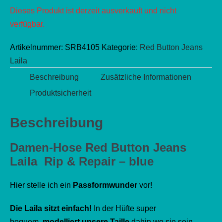
Dieses Produkt ist derzeit ausverkauft und nicht
verfügbar.
Artikelnummer:
SRB4105
Kategorie:
Red Button Jeans
Laila
Beschreibung
Zusätzliche Informationen
Produktsicherheit
Beschreibung
Damen-Hose Red Button Jeans
Laila Rip & Repair – blue
Hier stelle ich ein
Passformwunder
vor!
Die Laila sitzt einfach!
In der Hüfte super
bequem,
modelliert unsere Taille
dahin wo sie sein