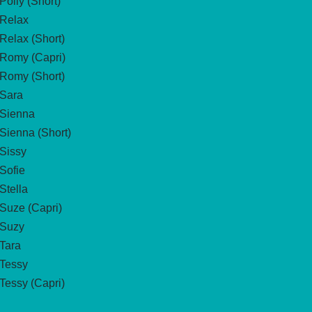
Polly (Short)
Relax
Relax (Short)
Romy (Capri)
Romy (Short)
Sara
Sienna
Sienna (Short)
Sissy
Sofie
Stella
Suze (Capri)
Suzy
Tara
Tessy
Tessy (Capri)