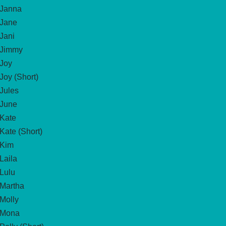
Janna
Jane
Jani
Jimmy
Joy
Joy (Short)
Jules
June
Kate
Kate (Short)
Kim
Laila
Lulu
Martha
Molly
Mona