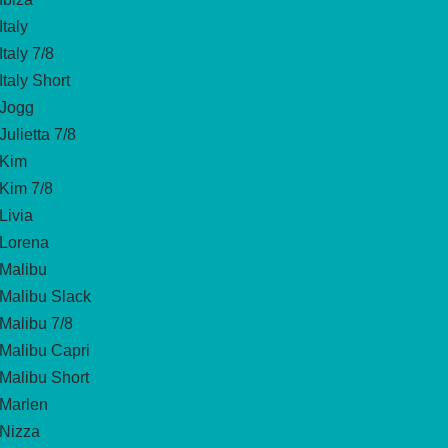
Italy
Italy 7/8
Italy Short
Jogg
Julietta 7/8
Kim
Kim 7/8
Livia
Lorena
Malibu
Malibu Slack
Malibu 7/8
Malibu Capri
Malibu Short
Marlen
Nizza