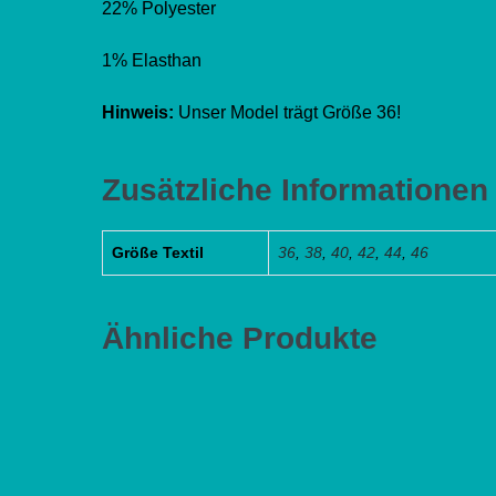
22% Polyester
1% Elasthan
Hinweis:
Unser Model trägt Größe 36!
Zusätzliche Informationen
Größe Textil
36
,
38
,
40
,
42
,
44
,
46
Ähnliche Produkte