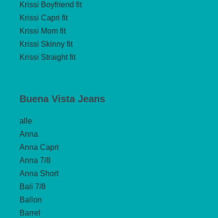
Krissi Boyfriend fit
Krissi Capri fit
Krissi Mom fit
Krissi Skinny fit
Krissi Straight fit
Buena Vista Jeans
alle
Anna
Anna Capri
Anna 7/8
Anna Short
Bali 7/8
Ballon
Barrel