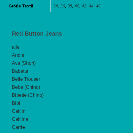
Größe Textil
34
,
36
,
38
,
40
,
42
,
44
,
46
Red Button Jeans
alle
Andie
Ava (Short)
Babette
Belle Trouser
Bebe (Chino)
Bibette (Chino)
Bibi
Caitlin
Caitlina
Carrie