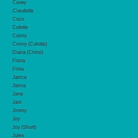
Casey
Claudette
Coco
Colette
Conny
Conny (Culotte)
Diana (Chino)
Fiona
Flora
Janice
Janna
Jane
Jani
Jimmy
Joy
Joy (Short)
Jules