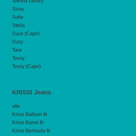
Sienna (Short)
Sissy
Sofie
Stella
Suze (Capri)
Suzy
Tara
Tessy
Tessy (Capri)
KRISSI Jeans
alle
Krissi Balloon fit
Krissi Barrel fit
Krissi Bermuda fit