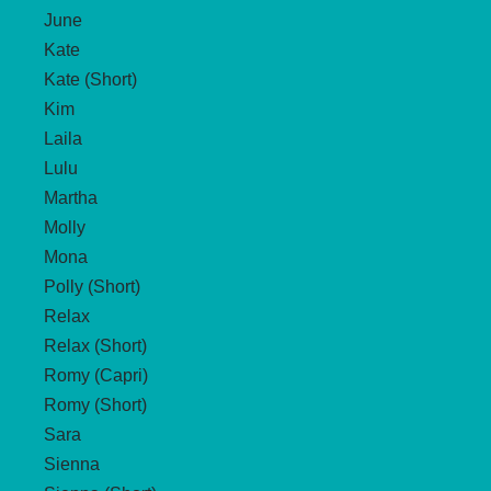
June
Kate
Kate (Short)
Kim
Laila
Lulu
Martha
Molly
Mona
Polly (Short)
Relax
Relax (Short)
Romy (Capri)
Romy (Short)
Sara
Sienna