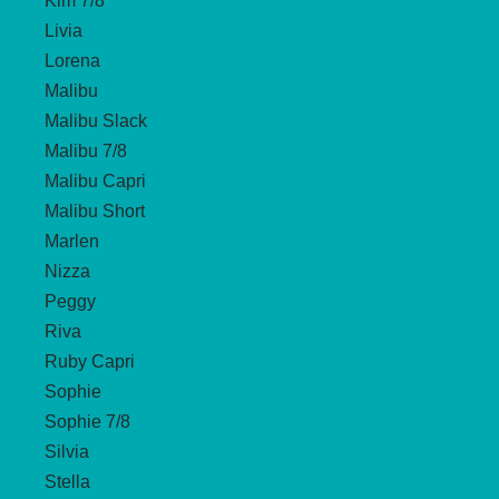
Kim 7/8
Livia
Lorena
Malibu
Malibu Slack
Malibu 7/8
Malibu Capri
Malibu Short
Marlen
Nizza
Peggy
Riva
Ruby Capri
Sophie
Sophie 7/8
Silvia
Stella