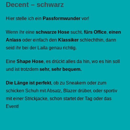
Decent – schwarz
Hier stelle ich ein
Passformwunder
vor!
Wenn ihr eine
schwarze Hose
sucht,
fürs Office
,
einen
Anlass
oder einfach den
Klassiker
schlechthin, dann
seid ihr bei der Laila genau richtig.
Eine
Shape Hose
, es drückt alles da hin, wo es hin soll
und ist trotzdem
sehr, sehr bequem.
Die Länge ist perfekt
, ob zu Sneakern oder zum
schicken Schuh mit Absatz, Blazer drüber, oder sportiv
mit einer Strickjacke, schon startet der Tag oder das
Event!