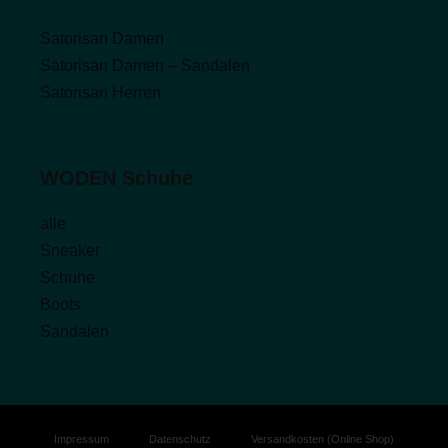
Satorisan Damen
Satorisan Damen – Sandalen
Satorisan Herren
WODEN Schuhe
alle
Sneaker
Schuhe
Boots
Sandalen
Impressum
Datenschutz
Versandkosten (Online Shop)