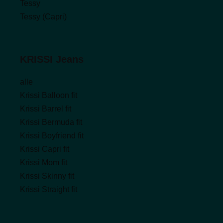
Tessy
Tessy (Capri)
KRISSI Jeans
alle
Krissi Balloon fit
Krissi Barrel fit
Krissi Bermuda fit
Krissi Boyfriend fit
Krissi Capri fit
Krissi Mom fit
Krissi Skinny fit
Krissi Straight fit