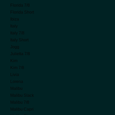
Florida 7/8
Florida Short
Ibiza
Italy
Italy 7/8
Italy Short
Jogg
Julietta 7/8
Kim
Kim 7/8
Livia
Lorena
Malibu
Malibu Slack
Malibu 7/8
Malibu Capri