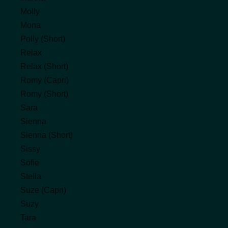
Molly
Mona
Polly (Short)
Relax
Relax (Short)
Romy (Capri)
Romy (Short)
Sara
Sienna
Sienna (Short)
Sissy
Sofie
Stella
Suze (Capri)
Suzy
Tara