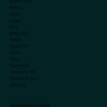
Malibu Short
Marlen
Nizza
Peggy
Riva
Ruby Capri
Sophie
Sophie 7/8
Silvia
Stella
Tummyless
Tummyless 7/8
Tummyless Short
Wide Leg
Satorisan Schuhe