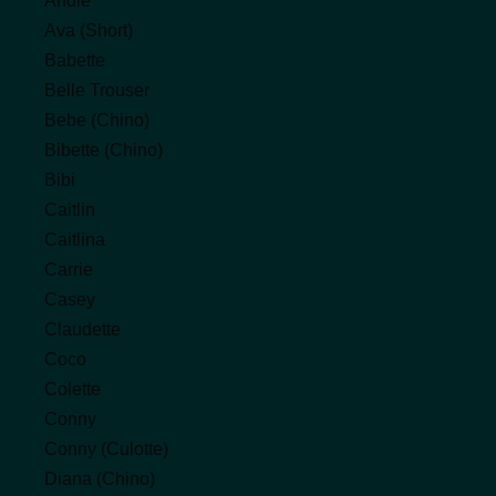
Andie
Ava (Short)
Babette
Belle Trouser
Bebe (Chino)
Bibette (Chino)
Bibi
Caitlin
Caitlina
Carrie
Casey
Claudette
Coco
Colette
Conny
Conny (Culotte)
Diana (Chino)