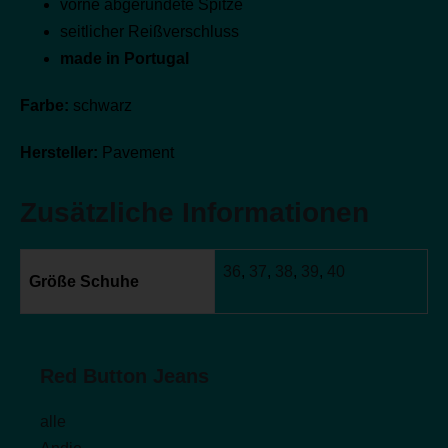
vorne abgerundete Spitze
seitlicher Reißverschluss
made in Portugal
Farbe:
schwarz
Hersteller:
Pavement
Zusätzliche Informationen
36
,
37
,
38
,
39
,
40
Größe Schuhe
Red Button Jeans
alle