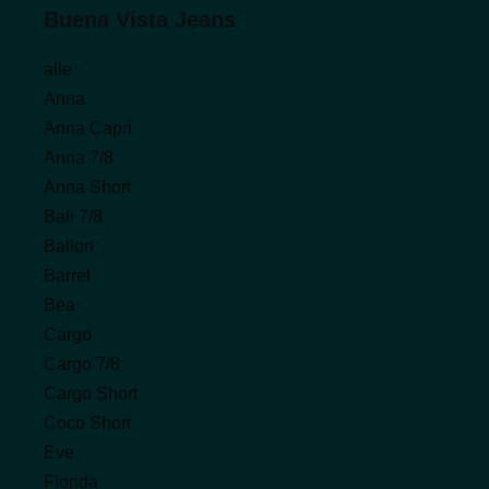
Buena Vista Jeans
alle
Anna
Anna Capri
Anna 7/8
Anna Short
Bali 7/8
Ballon
Barrel
Bea
Cargo
Cargo 7/8
Cargo Short
Coco Short
Eve
Florida