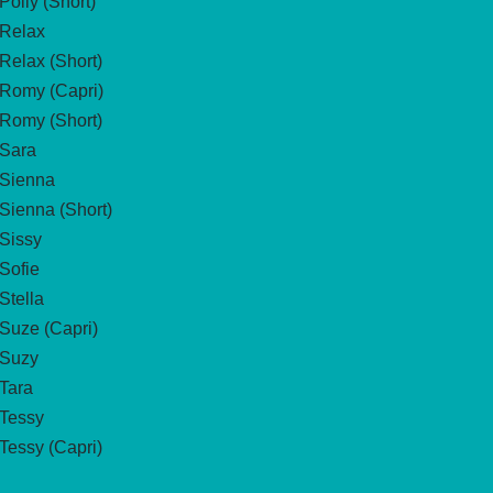
Polly (Short)
Relax
Relax (Short)
Romy (Capri)
Romy (Short)
Sara
Sienna
Sienna (Short)
Sissy
Sofie
Stella
Suze (Capri)
Suzy
Tara
Tessy
Tessy (Capri)