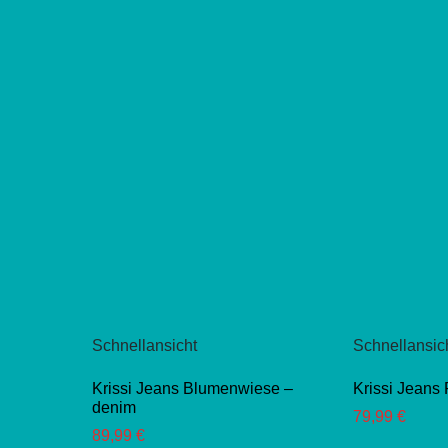
Schnellansicht
Schnellansic
Krissi Jeans Blumenwiese –
Krissi Jeans
denim
79,99
€
89,99
€