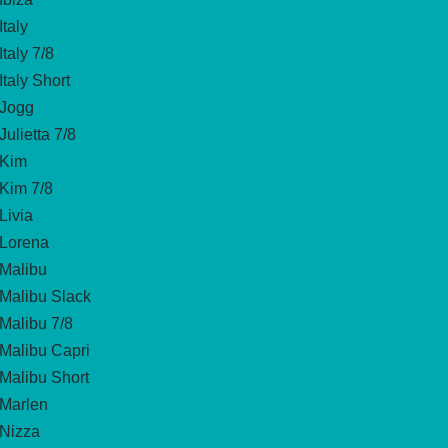
Italy
Italy 7/8
Italy Short
Jogg
Julietta 7/8
Kim
Kim 7/8
Livia
Lorena
Malibu
Malibu Slack
Malibu 7/8
Malibu Capri
Malibu Short
Marlen
Nizza