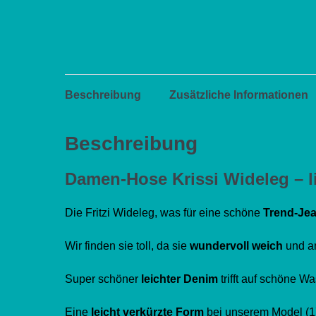
Beschreibung
Zusätzliche Informationen
Beschreibung
Damen-Hose
Krissi
Wideleg
– 
Die Fritzi Wideleg, was für eine schöne
Trend-Jea
Wir finden sie toll, da sie
wundervoll weich
und a
Super schöner
leichter Denim
trifft auf schöne W
Eine
leicht verkürzte Form
bei unserem Model (1