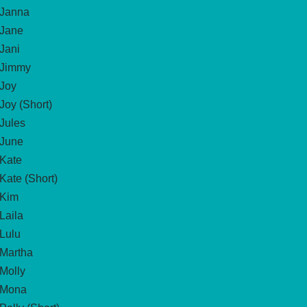
Janna
Jane
Jani
Jimmy
Joy
Joy (Short)
Jules
June
Kate
Kate (Short)
Kim
Laila
Lulu
Martha
Molly
Mona