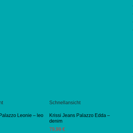
ht
Schnellansicht
 Palazzo Leonie – leo
Krissi Jeans Palazzo Edda –
denim
79,99
€