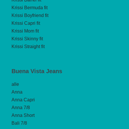
Krissi Bermuda fit
Krissi Boyfriend fit
Krissi Capri fit
Krissi Mom fit
Krissi Skinny fit
Krissi Straight fit
Buena Vista Jeans
alle
Anna
Anna Capri
Anna 7/8
Anna Short
Bali 7/8