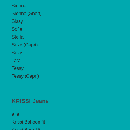
Sienna
Sienna (Short)
Sissy
Sofie
Stella
Suze (Capri)
Suzy
Tara
Tessy
Tessy (Capri)
KRISSI Jeans
alle
Krissi Balloon fit
Krissi Barrel fit