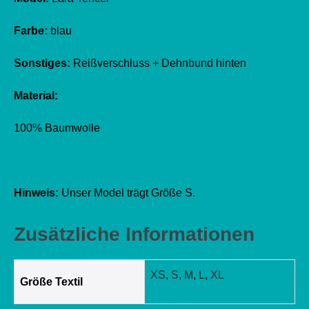
Farbe:
blau
Sonstiges:
Reißverschluss + Dehnbund hinten
Material:
100% Baumwolle
Hinweis:
Unser Model trägt Größe S.
Zusätzliche Informationen
XS
,
S
,
M
,
L
,
XL
Größe Textil