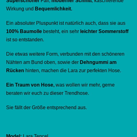
Superschöner
Fall,
moderner Schnitt
, kaschierende
Wirkung und
Bequemlichkeit.
Ein absoluter Pluspunkt ist natürlich auch, dass sie aus
100% Baumolle
besteht, ein sehr
leichter Sommerstoff
ist so entstanden.
Die etwas weitere Form, verbunden mit den schöneren
Nähten am Bund oben, sowie der
Dehngummi am
Rücken
hinten, machen die Lara zur perfekten Hose.
Ein Traum von Hose,
was wollen wir mehr, gerne
beraten wir euch zu dieser Trendhose.
Sie fällt der Größe entsprechend aus.
Model:
Lara Tencel