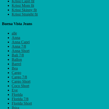
Krissi Capri fit
Krissi Mom fit
Krissi Skinny fit
Krissi Straight fit
Buena Vista Jeans
alle
Anna
Anna Capri
Anna 7/8
Anna Short
Bali 7/8
Ballon
Barrel
Bea
Cargo
Cargo 7/8
Cargo Short
Coco Short
Eve
Florida
Florida 7/8
Florida Short
Ibiza