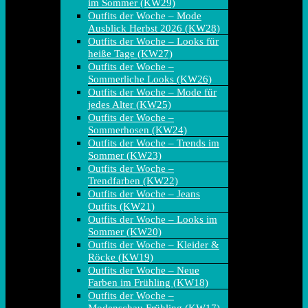
im Sommer (KW29)
Outfits der Woche – Mode
Ausblick Herbst 2026 (KW28)
Outfits der Woche – Looks für
heiße Tage (KW27)
Outfits der Woche –
Sommerliche Looks (KW26)
Outfits der Woche – Mode für
jedes Alter (KW25)
Outfits der Woche –
Sommerhosen (KW24)
Outfits der Woche – Trends im
Sommer (KW23)
Outfits der Woche –
Trendfarben (KW22)
Outfits der Woche – Jeans
Outfits (KW21)
Outfits der Woche – Looks im
Sommer (KW20)
Outfits der Woche – Kleider &
Röcke (KW19)
Outfits der Woche – Neue
Farben im Frühling (KW18)
Outfits der Woche –