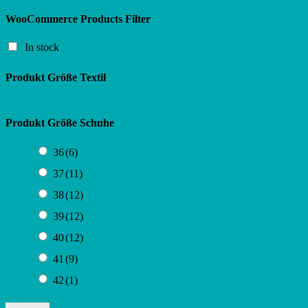
WooCommerce Products Filter
In stock
Produkt Größe Textil
Produkt Größe Schuhe
36
(6)
37
(11)
38
(12)
39
(12)
40
(12)
41
(9)
42
(1)