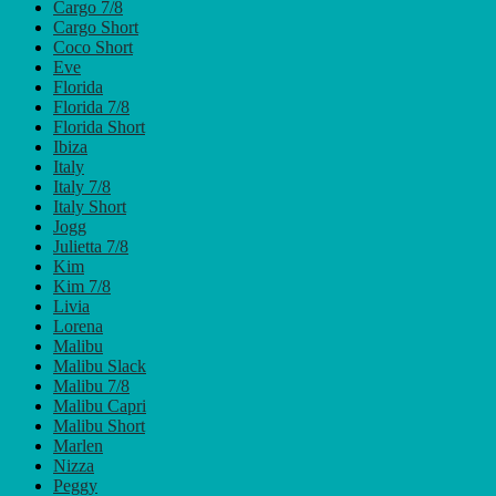
Cargo 7/8
Cargo Short
Coco Short
Eve
Florida
Florida 7/8
Florida Short
Ibiza
Italy
Italy 7/8
Italy Short
Jogg
Julietta 7/8
Kim
Kim 7/8
Livia
Lorena
Malibu
Malibu Slack
Malibu 7/8
Malibu Capri
Malibu Short
Marlen
Nizza
Peggy