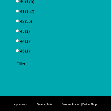
40
(175)
41
(152)
42
(36)
43
(1)
44
(1)
45
(1)
Filter
Impressum
Datenschutz
Versandkosten (Online Shop)