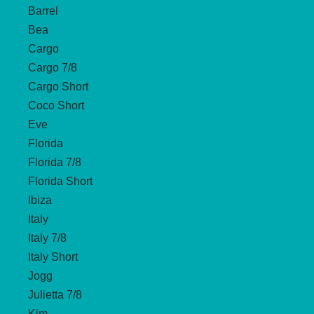
Barrel
Bea
Cargo
Cargo 7/8
Cargo Short
Coco Short
Eve
Florida
Florida 7/8
Florida Short
Ibiza
Italy
Italy 7/8
Italy Short
Jogg
Julietta 7/8
Kim