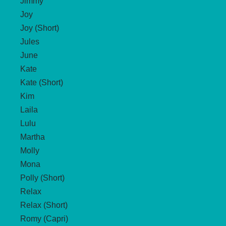
Jimmy
Joy
Joy (Short)
Jules
June
Kate
Kate (Short)
Kim
Laila
Lulu
Martha
Molly
Mona
Polly (Short)
Relax
Relax (Short)
Romy (Capri)