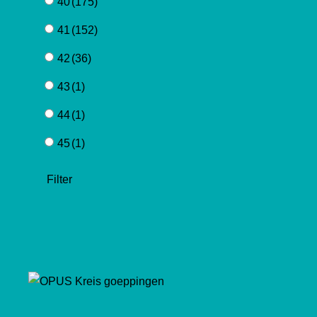
40
(175)
41
(152)
42
(36)
43
(1)
44
(1)
45
(1)
Filter