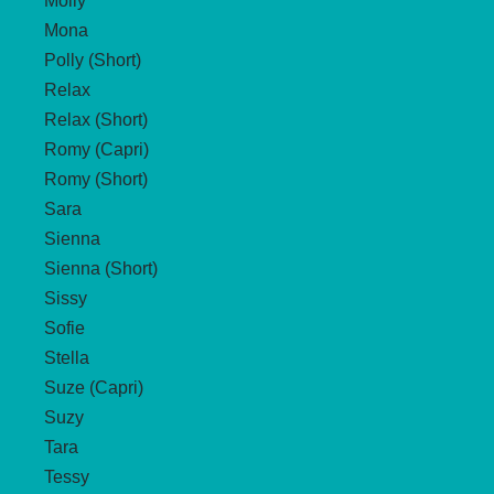
Molly
Mona
Polly (Short)
Relax
Relax (Short)
Romy (Capri)
Romy (Short)
Sara
Sienna
Sienna (Short)
Sissy
Sofie
Stella
Suze (Capri)
Suzy
Tara
Tessy