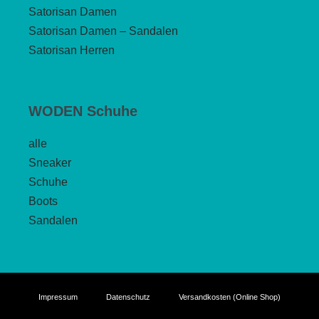
Satorisan Damen
Satorisan Damen – Sandalen
Satorisan Herren
WODEN Schuhe
alle
Sneaker
Schuhe
Boots
Sandalen
Impressum
Datenschutz
Versandkosten (Online Shop)