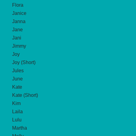
Flora
Janice
Janna
Jane
Jani
Jimmy
Joy
Joy (Short)
Jules
June
Kate
Kate (Short)
Kim
Laila
Lulu
Martha