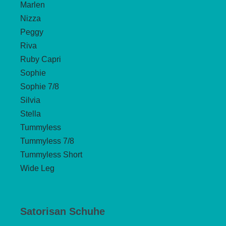
Marlen
Nizza
Peggy
Riva
Ruby Capri
Sophie
Sophie 7/8
Silvia
Stella
Tummyless
Tummyless 7/8
Tummyless Short
Wide Leg
Satorisan Schuhe