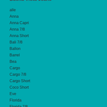
alle
Anna
Anna Capri
Anna 7/8
Anna Short
Bali 7/8
Ballon
Barrel
Bea
Cargo
Cargo 7/8
Cargo Short
Coco Short
Eve
Florida
Florida 7/8