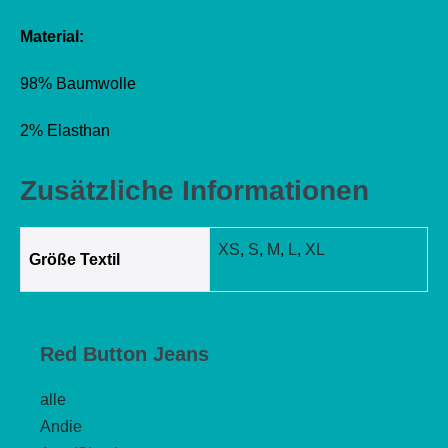
Material:
98% Baumwolle
2% Elasthan
Zusätzliche Informationen
XS
,
S
,
M
,
L
,
XL
Größe Textil
Red Button Jeans
alle
Andie