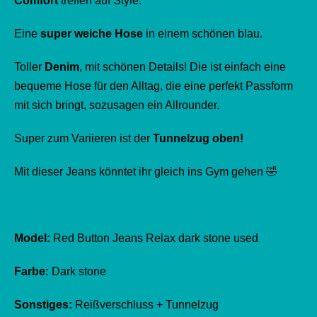
Comfort
treffen auf Style.
Eine
super weiche Hose
in einem schönen blau.
Toller
Denim
, mit schönen Details! Die ist einfach eine
bequeme Hose für den Alltag, die eine perfekt Passform
mit sich bringt, sozusagen ein Allrounder.
Super zum Variieren ist der
Tunnelzug oben!
Mit dieser Jeans könntet ihr gleich ins Gym gehen 🤣
Model:
Red Button Jeans Relax dark stone used
Farbe:
Dark stone
Sonstiges:
Reißverschluss + Tunnelzug