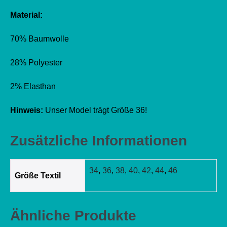
Material:
70% Baumwolle
28% Polyester
2% Elasthan
Hinweis:
Unser Model trägt Größe 36!
Zusätzliche Informationen
34
,
36
,
38
,
40
,
42
,
44
,
46
Größe Textil
Ähnliche Produkte