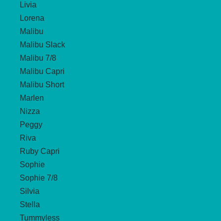
Livia
Lorena
Malibu
Malibu Slack
Malibu 7/8
Malibu Capri
Malibu Short
Marlen
Nizza
Peggy
Riva
Ruby Capri
Sophie
Sophie 7/8
Silvia
Stella
Tummyless