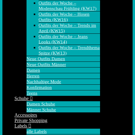
Outfits der Woche –
Modenschau Frühling (KW17)
Outfits der Woche – Hosen
Outfits (KW16)
Outfits der Woche – Trends im
April (KW15)
Outfits der Woche – Jeans
Looks (KW14)
Outfits der Woche – Trendthema
Spitze (KW13)
Neue Outfits Damen
Neue Outfits Männer
Damen
Herren
Nachhaltige Mode
Konfirmation
Teens
Schuhe
Damen Schuhe
Männer Schuhe
Accessoires
Private Shopping
Labels
alle Labels