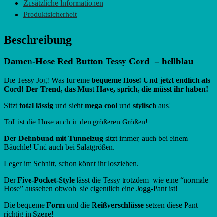
Zusätzliche Informationen
Produktsicherheit
Beschreibung
Damen-Hose Red Button Tessy Cord – hellblau
Die Tessy Jog! Was für eine
bequeme Hose! Und jetzt endlich als
Cord! Der Trend, das Must Have, sprich, die müsst ihr haben!
Sitzt
total lässig
und sieht
mega cool
und
stylisch
aus!
Toll ist die Hose auch in den größeren Größen!
Der Dehnbund mit Tunnelzug
sitzt immer, auch bei einem
Bäuchle! Und auch bei Salatgrößen.
Leger im Schnitt, schon könnt ihr losziehen.
Der
Five-Pocket-Style
lässt die Tessy trotzdem wie eine “normale
Hose” aussehen obwohl sie eigentlich eine Jogg-Pant ist!
Die bequeme
Form
und die
Reißverschlüsse
setzen diese Pant
richtig in Szene!