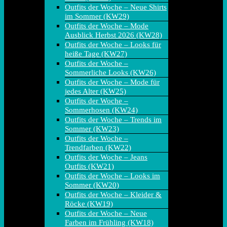
Outfits der Woche – Neue Shirts
im Sommer (KW29)
Outfits der Woche – Mode
Ausblick Herbst 2026 (KW28)
Outfits der Woche – Looks für
heiße Tage (KW27)
Outfits der Woche –
Sommerliche Looks (KW26)
Outfits der Woche – Mode für
jedes Alter (KW25)
Outfits der Woche –
Sommerhosen (KW24)
Outfits der Woche – Trends im
Sommer (KW23)
Outfits der Woche –
Trendfarben (KW22)
Outfits der Woche – Jeans
Outfits (KW21)
Outfits der Woche – Looks im
Sommer (KW20)
Outfits der Woche – Kleider &
Röcke (KW19)
Outfits der Woche – Neue
Farben im Frühling (KW18)