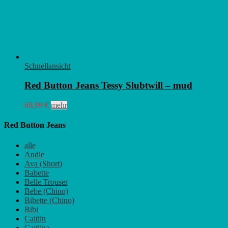
Schnellansicht
Red Button Jeans Tessy Slubtwill – mud
Dieses
69,99
€
mehr
Produkt
weist
Red Button Jeans
mehrere
Varianten
alle
auf.
Andie
Die
Ava (Short)
Optionen
Babette
können
Belle Trouser
auf
Bebe (Chino)
der
Bibette (Chino)
Produktseite
Bibi
gewählt
Caitlin
werden
Caitlina