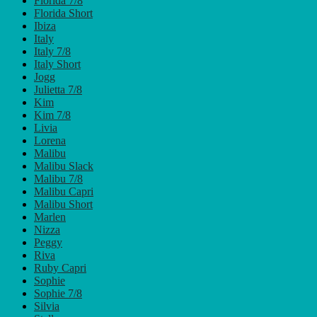
Florida 7/8
Florida Short
Ibiza
Italy
Italy 7/8
Italy Short
Jogg
Julietta 7/8
Kim
Kim 7/8
Livia
Lorena
Malibu
Malibu Slack
Malibu 7/8
Malibu Capri
Malibu Short
Marlen
Nizza
Peggy
Riva
Ruby Capri
Sophie
Sophie 7/8
Silvia