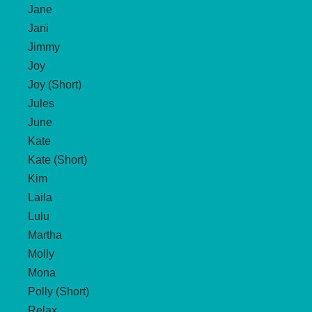
Jane
Jani
Jimmy
Joy
Joy (Short)
Jules
June
Kate
Kate (Short)
Kim
Laila
Lulu
Martha
Molly
Mona
Polly (Short)
Relax