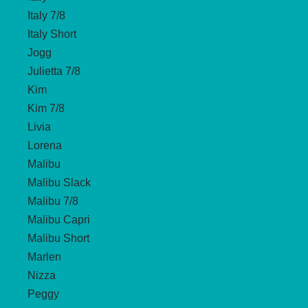
Italy 7/8
Italy Short
Jogg
Julietta 7/8
Kim
Kim 7/8
Livia
Lorena
Malibu
Malibu Slack
Malibu 7/8
Malibu Capri
Malibu Short
Marlen
Nizza
Peggy