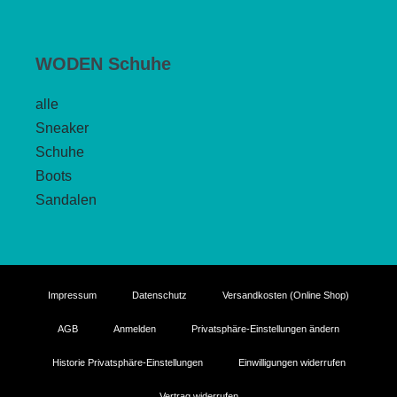
WODEN Schuhe
alle
Sneaker
Schuhe
Boots
Sandalen
Impressum
Datenschutz
Versandkosten (Online Shop)
AGB
Anmelden
Privatsphäre-Einstellungen ändern
Historie Privatsphäre-Einstellungen
Einwilligungen widerrufen
Vertrag widerrufen