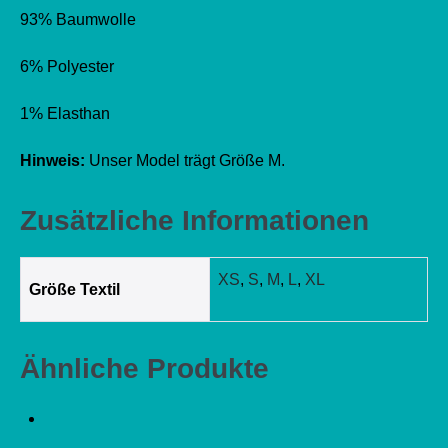
93% Baumwolle
6% Polyester
1% Elasthan
Hinweis:
Unser Model trägt Größe M.
Zusätzliche Informationen
XS
,
S
,
M
,
L
,
XL
Größe Textil
Ähnliche Produkte