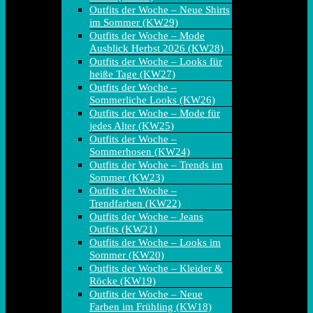
Outfits der Woche – Neue Shirts
im Sommer (KW29)
Outfits der Woche – Mode
Ausblick Herbst 2026 (KW28)
Outfits der Woche – Looks für
heiße Tage (KW27)
Outfits der Woche –
Sommerliche Looks (KW26)
Outfits der Woche – Mode für
jedes Alter (KW25)
Outfits der Woche –
Sommerhosen (KW24)
Outfits der Woche – Trends im
Sommer (KW23)
Outfits der Woche –
Trendfarben (KW22)
Outfits der Woche – Jeans
Outfits (KW21)
Outfits der Woche – Looks im
Sommer (KW20)
Outfits der Woche – Kleider &
Röcke (KW19)
Outfits der Woche – Neue
Farben im Frühling (KW18)