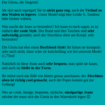
Die Gloria, die Siegerin!
Sie sitzt auch supergut! Sie ist
nicht ganz eng
, auch der
Verlauf zu
den Waden ist legerer
. Unser Model trägt hier Größe S, Tendenz
bitte kleiner wählen.
Was macht die Jeans so besonders? Ich kann es euch sagen, es ist
einfach
der coole Style
. Der Bund und dies Taschen sind
sehr
aufwendig
gestaltet, auch der Abschluss oben am Knopf, sehr
besonders!
Die Gloria hat eher einen
Boyfriend-Style!
Ihr könnt sie krempeln
oder auch nicht, dann wäre sie knöchellang wie bei unserem Model
(1,75m)!
Natürlich ist diese Jeans auch
sehr bequem
, man spürt sie kaum,
und auch sie
bleibt in der Form.
Ihr müsst euch das Bild von hinten genau anschauen, der
Abschluss
oben ist richtig cool gemacht
, auch der Popes kommt gut zur
Geltung!
Wer ne coole, lässige, bequeme, stylische,
einzigartige Jeans
möchte der muss sich die Gloria in den Warenkorb legen 😉