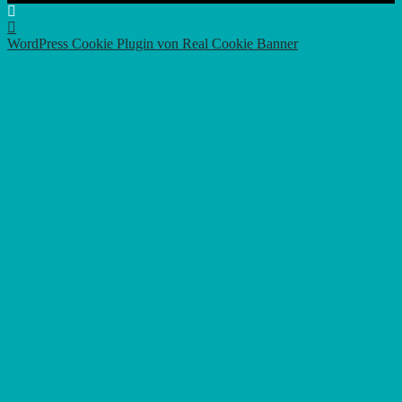
Nach
oben
WordPress Cookie Plugin von Real Cookie Banner