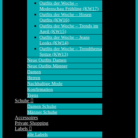
Outfits der Woche –
Modenschau Frühling (KW17)
Outfits der Woche – Hosen
Outfits (KW16)
Outfits der Woche – Trends im
April (KW15)
Outfits der Woche – Jeans
Looks (KW14)
Outfits der Woche – Trendthema
Spitze (KW13)
Neue Outfits Damen
Neue Outfits Männer
Damen
Herren
Nachhaltige Mode
Konfirmation
Teens
Schuhe
Damen Schuhe
Männer Schuhe
Accessoires
Private Shopping
Labels
alle Labels