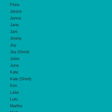
Flora
Janice
Janna
Jane
Jani
Jimmy
Joy
Joy (Short)
Jules
June
Kate
Kate (Short)
Kim
Laila
Lulu
Martha