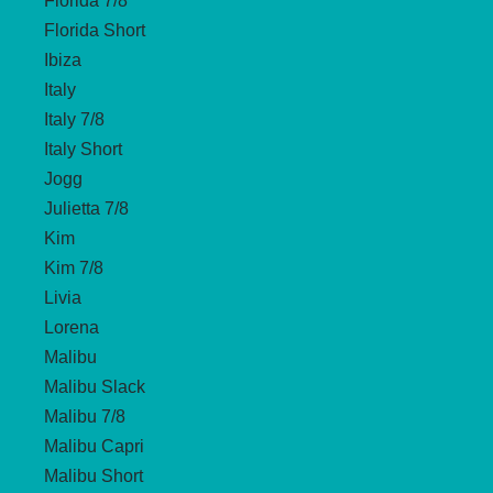
Florida 7/8
Florida Short
Ibiza
Italy
Italy 7/8
Italy Short
Jogg
Julietta 7/8
Kim
Kim 7/8
Livia
Lorena
Malibu
Malibu Slack
Malibu 7/8
Malibu Capri
Malibu Short