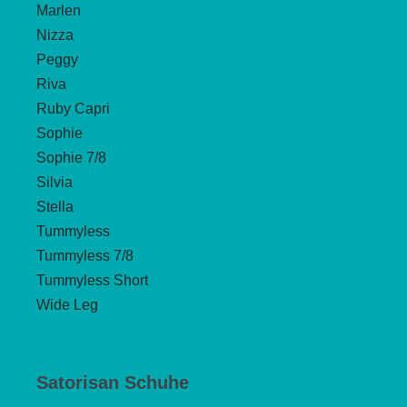
Marlen
Nizza
Peggy
Riva
Ruby Capri
Sophie
Sophie 7/8
Silvia
Stella
Tummyless
Tummyless 7/8
Tummyless Short
Wide Leg
Satorisan Schuhe