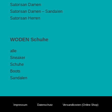
Satorisan Damen
Satorisan Damen – Sandalen
Satorisan Herren
WODEN Schuhe
alle
Sneaker
Schuhe
Boots
Sandalen
Impressum
Datenschutz
Versandkosten (Online Shop)