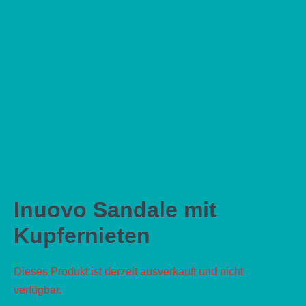
Inuovo Sandale mit
Kupfernieten
Dieses Produkt ist derzeit ausverkauft und nicht
verfügbar.