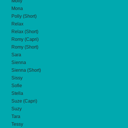
Molly
Mona
Polly (Short)
Relax
Relax (Short)
Romy (Capri)
Romy (Short)
Sara
Sienna
Sienna (Short)
Sissy
Sofie
Stella
Suze (Capri)
Suzy
Tara
Tessy