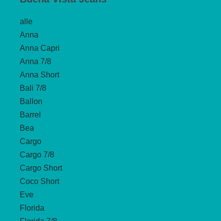
alle
Anna
Anna Capri
Anna 7/8
Anna Short
Bali 7/8
Ballon
Barrel
Bea
Cargo
Cargo 7/8
Cargo Short
Coco Short
Eve
Florida