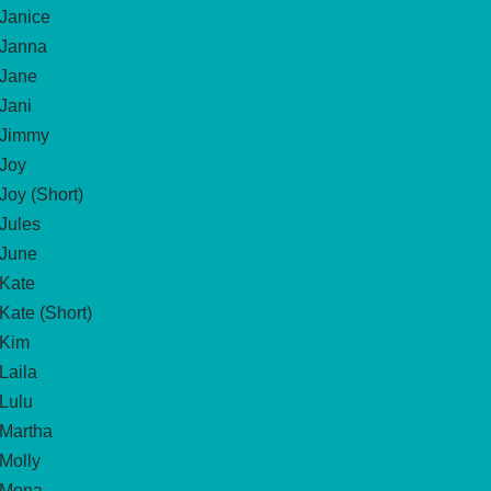
Janice
Janna
Jane
Jani
Jimmy
Joy
Joy (Short)
Jules
June
Kate
Kate (Short)
Kim
Laila
Lulu
Martha
Molly
Mona