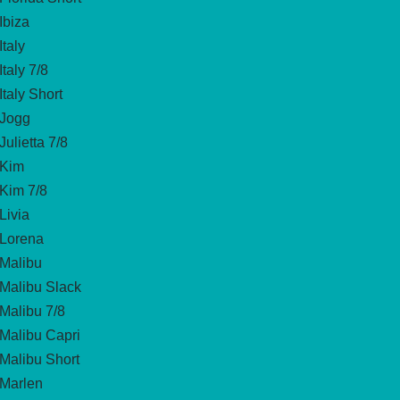
Ibiza
Italy
Italy 7/8
Italy Short
Jogg
Julietta 7/8
Kim
Kim 7/8
Livia
Lorena
Malibu
Malibu Slack
Malibu 7/8
Malibu Capri
Malibu Short
Marlen