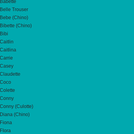
Babette
Belle Trouser
Bebe (Chino)
Bibette (Chino)
Bibi
Caitlin
Caitlina
Carrie
Casey
Claudette
Coco
Colette
Conny
Conny (Culotte)
Diana (Chino)
Fiona
Flora