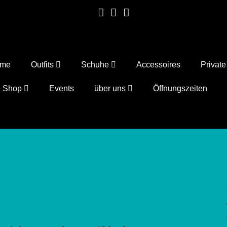
ome
Outfits
Schuhe
Accessoires
Privat
e Shop
Events
über uns
Öffnungszeiten