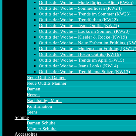
Outfits der Woche – Mode für jedes Alter (KW25)
Outfits der Woche – Sommerhosen (KW24)
Outfits der Woche – Trends im Sommer (KW23)
Outfits der Woche – Trendfarben (KW22)
Outfits der Woche – Jeans Outfits (KW21)
Outfits der Woche – Looks im Sommer (KW20)
Outfits der Woche – Kleider & Röcke (KW19)
Outfits der Woche – Neue Farben im Frühling (K
Outfits der Woche – Modenschau Frühling (KW17
Outfits der Woche – Hosen Outfits (KW16)
Outfits der Woche – Trends im April (KW15)
Outfits der Woche – Jeans Looks (KW14)
Outfits der Woche – Trendthema Spitze (KW13)
Neue Outfits Damen
Neue Outfits Männer
Damen
Herren
Nachhaltige Mode
Konfirmation
Teens
Schuhe
Damen Schuhe
Männer Schuhe
Accessoires