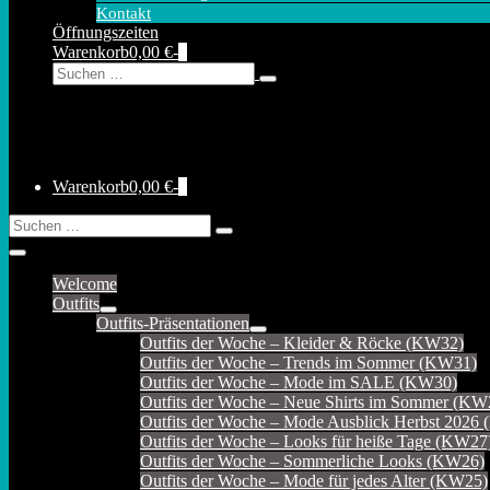
Kontakt
Öffnungszeiten
Warenkorb
Elemente
Warenkorb
0,00 €
-
0
Suche-
Suche
im
Schalter
nach:
Warenkorb
Warenkorb
Elemente
Warenkorb
0,00 €
-
0
im
Suche-
Suche
Warenkorb
Schalter
nach:
Menü-
Schalter
Welcome
Outfits
Menü-
Outfits-Präsentationen
Schalter
Menü-
Outfits der Woche – Kleider & Röcke (KW32)
Schalter
Outfits der Woche – Trends im Sommer (KW31)
Outfits der Woche – Mode im SALE (KW30)
Outfits der Woche – Neue Shirts im Sommer (KW
Outfits der Woche – Mode Ausblick Herbst 2026
Outfits der Woche – Looks für heiße Tage (KW27
Outfits der Woche – Sommerliche Looks (KW26)
Outfits der Woche – Mode für jedes Alter (KW25)