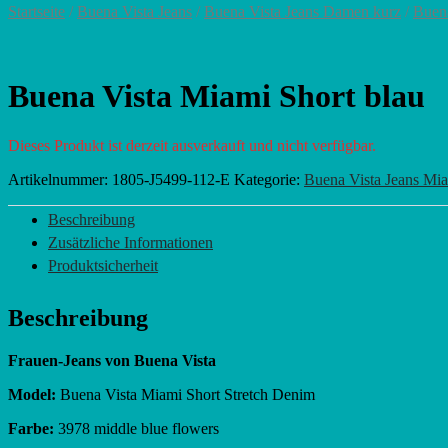
Startseite
/
Buena Vista Jeans
/
Buena Vista Jeans Damen kurz
/
Buen
Buena Vista Miami Short blau
Dieses Produkt ist derzeit ausverkauft und nicht verfügbar.
Artikelnummer:
1805-J5499-112-E
Kategorie:
Buena Vista Jeans Mi
Beschreibung
Zusätzliche Informationen
Produktsicherheit
Beschreibung
Frauen-Jeans von Buena Vista
Model:
Buena Vista Miami Short Stretch Denim
Farbe:
3978 middle blue flowers